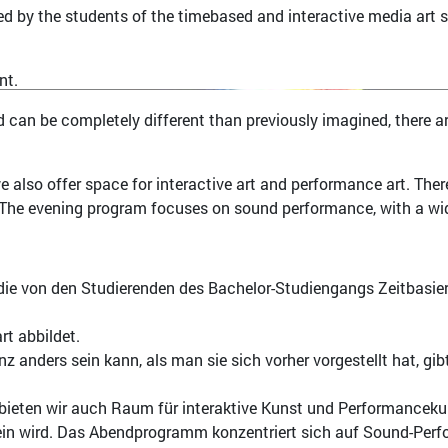
zed by the students of the timebased and interactive media ar
nt.
ld can be completely different than previously imagined, there a
we also offer space for interactive art and performance art. Ther
 The evening program focuses on sound performance, with a wide 
die von den Studierenden des Bachelor-Studiengangs Zeitbasier
rt abbildet.
anz anders sein kann, als man sie sich vorher vorgestellt hat, g
bieten wir auch Raum für interaktive Kunst und Performanceku
ein wird. Das Abendprogramm konzentriert sich auf Sound-Perfo