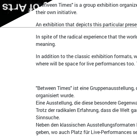
"Between Times" is a group exhibition organi
their own initiative.
An exhibition that depicts this particular prese
In spite of the radical experience that the wor
meaning.
In addition to the classic exhibition formats, 
where will be space for live performances too.
"Between Times" ist eine Gruppenausstellung, 
organisiert wurde.
Eine Ausstellung, die diese besondere Gegenwa
Trotz der radikalen Erfahrung, dass die Welt g
Sinnsuche.
Neben den klassischen Ausstellungsformaten 
geben, wo auch Platz für Live-Performances s