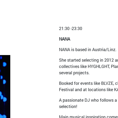
21:30 -23:30
NANA
NANA is based in Austria/Linz.
She started selecting in 2012 a
collectives like HYGHLGHT, Pl
several projects.
Booked for events like BLVZE, c
Festival and at locations like 
A passionate DJ who follows a v
selection!
Main musical inspiration come