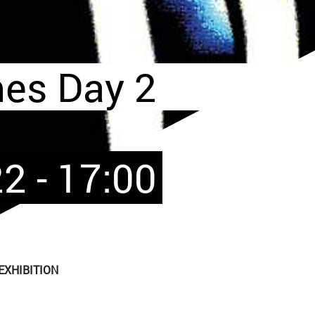
es Day 2
2 - 17:00
 EXHIBITION