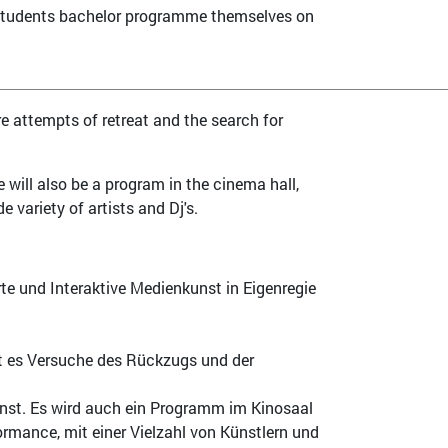
t students bachelor programme themselves on
re attempts of retreat and the search for
e will also be a program in the cinema hall,
variety of artists and Dj's.
te und Interaktive Medienkunst in Eigenregie
ibt es Versuche des Rückzugs und der
nst. Es wird auch ein Programm im Kinosaal
rmance, mit einer Vielzahl von Künstlern und