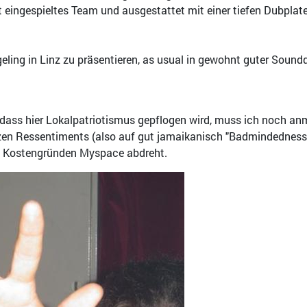
kt eingespieltes Team und ausgestattet mit einer tiefen Dubplat
eling in Linz zu präsentieren, as usual in gewohnt guter Sound
e, dass hier Lokalpatriotismus gepflogen wird, muss ich noch an
n Ressentiments (also auf gut jamaikanisch "Badmindedness") 
 Kostengründen Myspace abdreht.