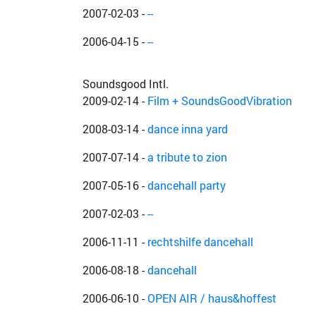
2007-02-03
-
--
2006-04-15
-
--
Soundsgood Intl.
2009-02-14
-
Film + SoundsGoodVibration
2008-03-14
-
dance inna yard
2007-07-14
-
a tribute to zion
2007-05-16
-
dancehall party
2007-02-03
-
--
2006-11-11
-
rechtshilfe dancehall
2006-08-18
-
dancehall
2006-06-10
-
OPEN AIR / haus&hoffest