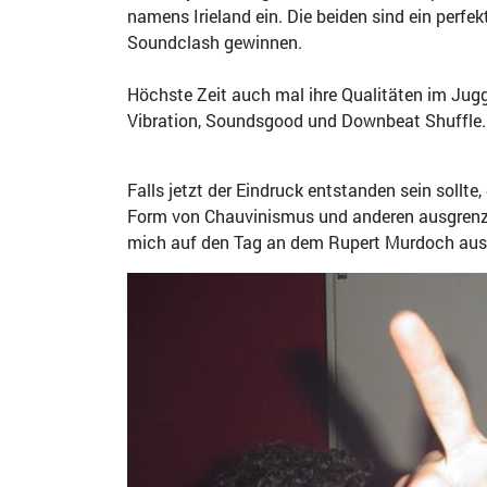
namens Irieland ein. Die beiden sind ein perfe
Soundclash gewinnen.
Höchste Zeit auch mal ihre Qualitäten im Jugg
Vibration, Soundsgood und Downbeat Shuffle.
Falls jetzt der Eindruck entstanden sein sollt
Form von Chauvinismus und anderen ausgrenze
mich auf den Tag an dem Rupert Murdoch aus