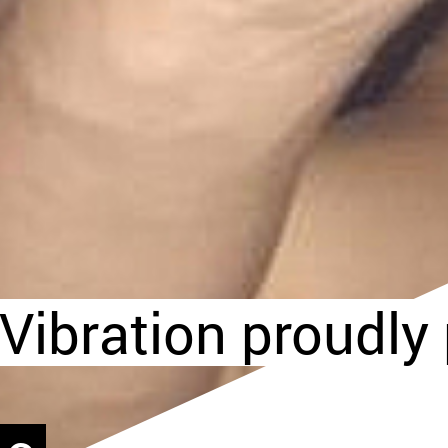
bration proudly p