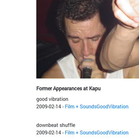
Former Appearances at Kapu
good vibration
2009-02-14
-
Film + SoundsGoodVibration
downbeat shuffle
2009-02-14
-
Film + SoundsGoodVibration