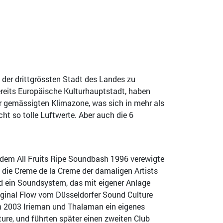
 der drittgrössten Stadt des Landes zu
reits Europäische Kulturhauptstadt, haben
r gemässigten Klimazone, was sich in mehr als
ht so tolle Luftwerte. Aber auch die 6
 dem All Fruits Ripe Soundbash 1996 verewigte
 die Creme de la Creme der damaligen Artists
ld ein Soundsystem, das mit eigener Anlage
riginal Flow vom Düsseldorfer Sound Culture
nn 2003 Irieman und Thalaman ein eigenes
re, und führten später einen zweiten Club