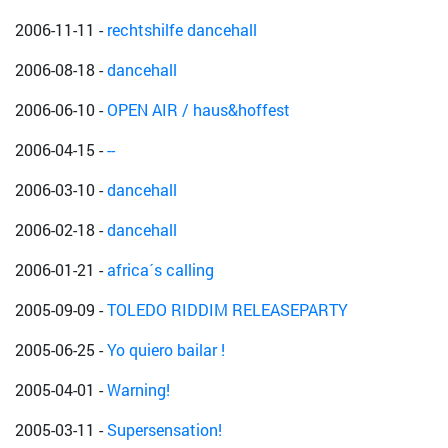
2006-11-11
-
rechtshilfe dancehall
2006-08-18
-
dancehall
2006-06-10
-
OPEN AIR / haus&hoffest
2006-04-15
-
--
2006-03-10
-
dancehall
2006-02-18
-
dancehall
2006-01-21
-
africa´s calling
2005-09-09
-
TOLEDO RIDDIM RELEASEPARTY
2005-06-25
-
Yo quiero bailar !
2005-04-01
-
Warning!
2005-03-11
-
Supersensation!