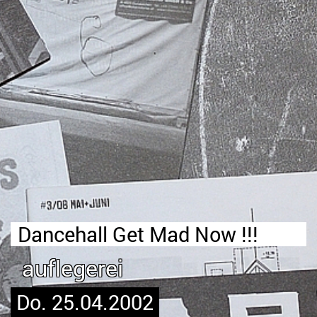
Dancehall Get Mad Now !!!
auflegerei
Do. 25.04.2002