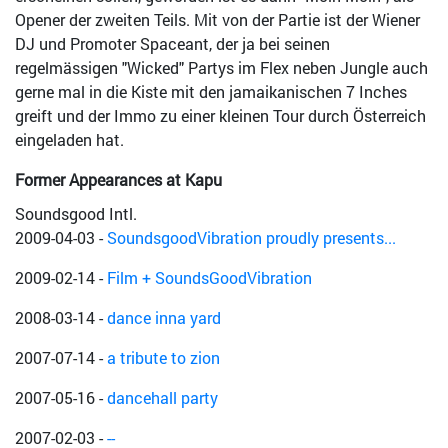
Opener der zweiten Teils. Mit von der Partie ist der Wiener
DJ und Promoter Spaceant, der ja bei seinen
regelmässigen "Wicked" Partys im Flex neben Jungle auch
gerne mal in die Kiste mit den jamaikanischen 7 Inches
greift und der Immo zu einer kleinen Tour durch Österreich
eingeladen hat.
Former Appearances at Kapu
Soundsgood Intl.
2009-04-03
-
SoundsgoodVibration proudly presents...
2009-02-14
-
Film + SoundsGoodVibration
2008-03-14
-
dance inna yard
2007-07-14
-
a tribute to zion
2007-05-16
-
dancehall party
2007-02-03
-
--