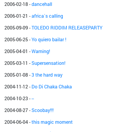
2006-02-18
-
dancehall
2006-01-21
-
africa´s calling
2005-09-09
-
TOLEDO RIDDIM RELEASEPARTY
2005-06-25
-
Yo quiero bailar !
2005-04-01
-
Warning!
2005-03-11
-
Supersensation!
2005-01-08
-
3 the hard way
2004-11-12
-
Do Di Chaka Chaka
2004-10-23
-
--
2004-08-27
-
Scoobay!!!
2004-06-04
-
this magic moment