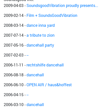
2009-04-03
-
SoundsgoodVibration proudly presents...
2009-02-14
-
Film + SoundsGoodVibration
2008-03-14
-
dance inna yard
2007-07-14
-
a tribute to zion
2007-05-16
-
dancehall party
2007-02-03
-
--
2006-11-11
-
rechtshilfe dancehall
2006-08-18
-
dancehall
2006-06-10
-
OPEN AIR / haus&hoffest
2006-04-15
-
--
2006-03-10
-
dancehall