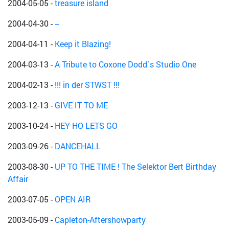
2004-05-05
-
treasure island
2004-04-30
-
--
2004-04-11
-
Keep it Blazing!
2004-03-13
-
A Tribute to Coxone Dodd`s Studio One
2004-02-13
-
!!! in der STWST !!!
2003-12-13
-
GIVE IT TO ME
2003-10-24
-
HEY HO LETS GO
2003-09-26
-
DANCEHALL
2003-08-30
-
UP TO THE TIME ! The Selektor Bert Birthday
Affair
2003-07-05
-
OPEN AIR
2003-05-09
-
Capleton-Aftershowparty