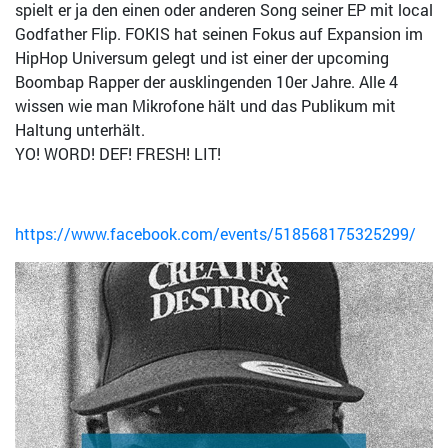
spielt er ja den einen oder anderen Song seiner EP mit local
Godfather Flip. FOKIS hat seinen Fokus auf Expansion im
HipHop Universum gelegt und ist einer der upcoming
Boombap Rapper der ausklingenden 10er Jahre. Alle 4
wissen wie man Mikrofone hält und das Publikum mit
Haltung unterhält.
YO! WORD! DEF! FRESH! LIT!
https://www.facebook.com/events/518568175325299/