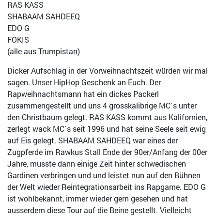
RAS KASS
SHABAAM SAHDEEQ
EDO G
FOKIS
(alle aus Trumpistan)
Dicker Aufschlag in der Vorweihnachtszeit würden wir mal
sagen. Unser HipHop Geschenk an Euch. Der
Rapweihnachtsmann hat ein dickes Packerl
zusammengestellt und uns 4 grosskalibrige MC´s unter
den Christbaum gelegt. RAS KASS kommt aus Kalifornien,
zerlegt wack MC´s seit 1996 und hat seine Seele seit ewig
auf Eis gelegt. SHABAAM SAHDEEQ war eines der
Zugpferde im Rawkus Stall Ende der 90er/Anfang der 00er
Jahre, musste dann einige Zeit hinter schwedischen
Gardinen verbringen und und leistet nun auf den Bühnen
der Welt wieder Reintegrationsarbeit ins Rapgame. EDO G
ist wohlbekannt, immer wieder gern gesehen und hat
ausserdem diese Tour auf die Beine gestellt. Vielleicht