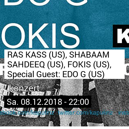
RAS KASS (US), SHABAAM
SAHDEEQ (US), FOKIS (US),
Special Guest: EDO G (US)
konzert
Sa. 08.12.2018 - 22:00