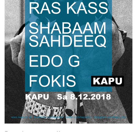
Former Appearances at Kapu