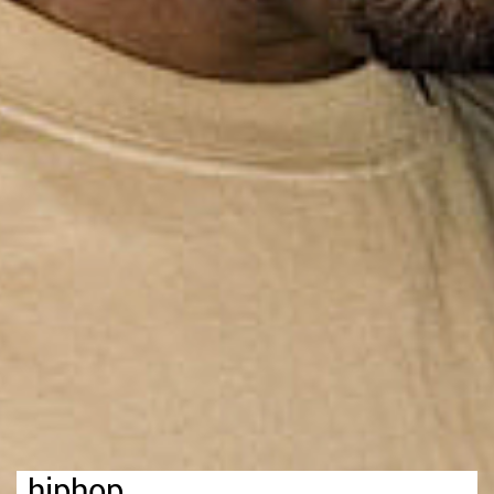
hiphop