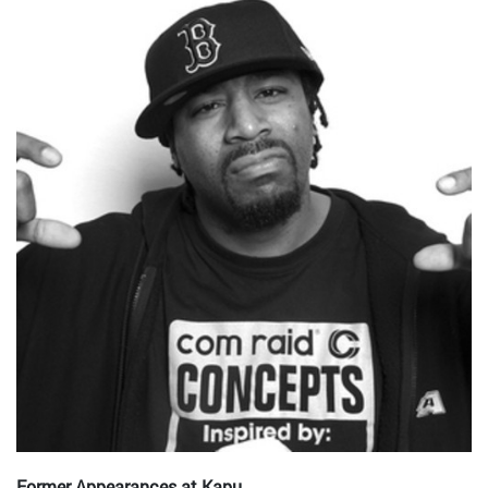
Former Appearances at Kapu