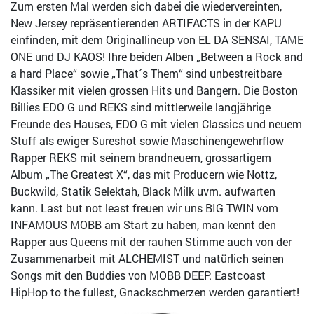
Zum ersten Mal werden sich dabei die wiedervereinten,
New Jersey repräsentierenden ARTIFACTS in der KAPU
einfinden, mit dem Originallineup von EL DA SENSAI, TAME
ONE und DJ KAOS! Ihre beiden Alben „Between a Rock and
a hard Place“ sowie „That´s Them“ sind unbestreitbare
Klassiker mit vielen grossen Hits und Bangern. Die Boston
Billies EDO G und REKS sind mittlerweile langjährige
Freunde des Hauses, EDO G mit vielen Classics und neuem
Stuff als ewiger Sureshot sowie Maschinengewehrflow
Rapper REKS mit seinem brandneuem, grossartigem
Album „The Greatest X“, das mit Producern wie Nottz,
Buckwild, Statik Selektah, Black Milk uvm. aufwarten
kann. Last but not least freuen wir uns BIG TWIN vom
INFAMOUS MOBB am Start zu haben, man kennt den
Rapper aus Queens mit der rauhen Stimme auch von der
Zusammenarbeit mit ALCHEMIST und natürlich seinen
Songs mit den Buddies von MOBB DEEP. Eastcoast
HipHop to the fullest, Gnackschmerzen werden garantiert!