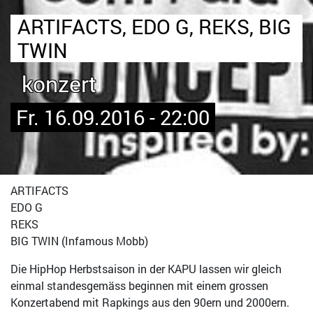
ARTIFACTS, EDO G, REKS, BIG
TWIN
konzert
Fr. 16.09.2016 - 22:00
ARTIFACTS
EDO G
REKS
BIG TWIN (Infamous Mobb)
Die HipHop Herbstsaison in der KAPU lassen wir gleich
einmal standesgemäss beginnen mit einem grossen
Konzertabend mit Rapkings aus den 90ern und 2000ern.