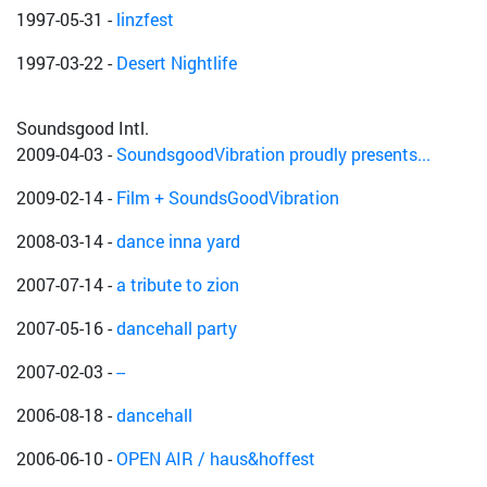
1997-05-31
-
linzfest
1997-03-22
-
Desert Nightlife
Soundsgood Intl.
2009-04-03
-
SoundsgoodVibration proudly presents...
2009-02-14
-
Film + SoundsGoodVibration
2008-03-14
-
dance inna yard
2007-07-14
-
a tribute to zion
2007-05-16
-
dancehall party
2007-02-03
-
--
2006-08-18
-
dancehall
2006-06-10
-
OPEN AIR / haus&hoffest