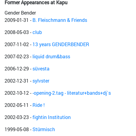
Former Appearances at Kapu
Gender Bender
2009-01-31
-
B. Fleischmann & Friends
2008-05-03
-
club
2007-11-02
-
13 years GENDERBENDER
2007-02-23
-
liquid drum&bass
2006-12-29
-
süvesta
2002-12-31
-
sylvster
2002-10-12
-
-opening-2.tag - literatur+bands+dj`s
2002-05-11
-
Ride !
2002-03-23
-
fightin Institution
1999-05-08
-
Stürmisch