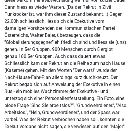
Dann hiess es wieder Warten. (Da der Rekrut in Zivil
Punkrocker ist, war ihm dieser Zustand bekannt...) Gegen
22.00h schliesslich, liess sich die Exekutive vom
damaligen Vorsitzenden der Kommunistischen Partei
Österreichs, Walter Baier, überzeugen, dass die
"Globalisierungsgegner" eh friedlich sind und liess sie (uns)
gehen. In 5er Gruppen. 900 Menschen durch 5 ergibt
genau 180 5er Gruppen. Auch dass dauert etwas.
Schliesslich kam der Rekrut an die Reihe zum nach Hause
(Kaserne) gehen. Mit den Worten "Der wars!" wurde der
Nach-Hause-Fahr-Plan allerdings kurz durchkreuzt. Der
Rekrut begab sich auf Anweisung der Exekutive in einen
Bus - ein mobiles Wachzimmer der Exekutive - und
unterzog sich einer Personalienfeststellung. Ein Foto, eine
blöde Frage "Sind Sie arbeitslos?", "Grundwehrdiener.", "Also
Arbeitslos.", "Nein, Grundwehrdiener.", und der Spass war
vorbei. Was der Rekrut verbrochen haben soll, konnten die
Exekutivorgane nicht sagen, sie verwiesen auf den "Major"