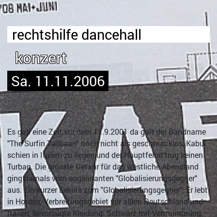
rechtshilfe dancehall
konzert
Sa. 11.11.2006
Es gab eine Zeit vor dem 11.9.2001 da galt der Bandname
"The Surfin Talibaan" noch nicht als geschmacklos, Kabul
schien in Italien zu liegen und der Hauptfeind trug keinen
Turban. Die grösste Gefahr für das westliche Abendland
ging damals vom sogennanten "Globalisierungsgegner"
aus. Ein kurzer Exkurs zum "Globalisierungsgegner": Er lebt
in Horden, Verbreitungsgebiet vor allem Deutschland und
Italien, bevorzugte Kleidung: Schwarz mit Vermummung.