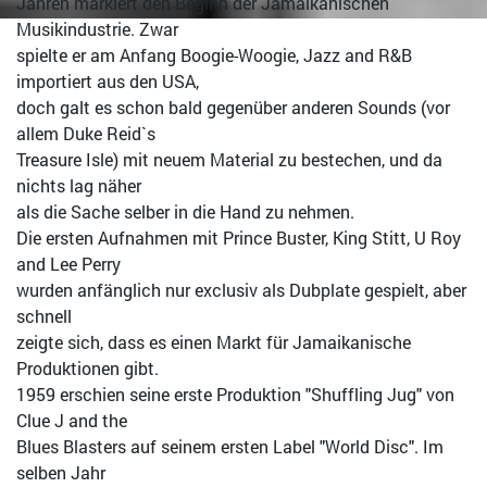
Jahren markiert den Beginn der Jamaikanischen
Musikindustrie. Zwar
spielte er am Anfang Boogie-Woogie, Jazz and R&B
importiert aus den USA,
doch galt es schon bald gegenüber anderen Sounds (vor
allem Duke Reid`s
Treasure Isle) mit neuem Material zu bestechen, und da
nichts lag näher
als die Sache selber in die Hand zu nehmen.
Die ersten Aufnahmen mit Prince Buster, King Stitt, U Roy
and Lee Perry
wurden anfänglich nur exclusiv als Dubplate gespielt, aber
schnell
zeigte sich, dass es einen Markt für Jamaikanische
Produktionen gibt.
1959 erschien seine erste Produktion "Shuffling Jug" von
Clue J and the
Blues Blasters auf seinem ersten Label "World Disc". Im
selben Jahr