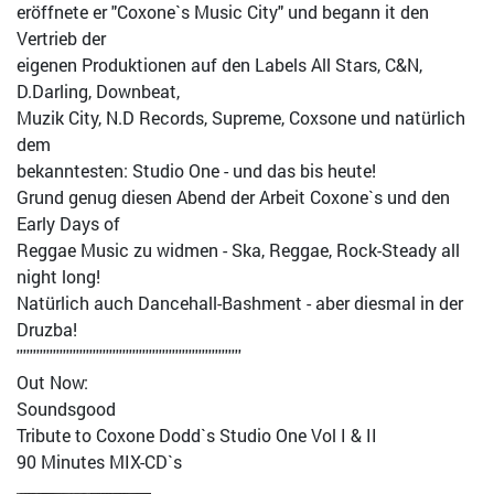
eröffnete er "Coxone`s Music City" und begann it den
Vertrieb der
eigenen Produktionen auf den Labels All Stars, C&N,
D.Darling, Downbeat,
Muzik City, N.D Records, Supreme, Coxsone und natürlich
dem
bekanntesten: Studio One - und das bis heute!
Grund genug diesen Abend der Arbeit Coxone`s und den
Early Days of
Reggae Music zu widmen - Ska, Reggae, Rock-Steady all
night long!
Natürlich auch Dancehall-Bashment - aber diesmal in der
Druzba!
''''''''''''''''''''''''''''''''''''''''''''''''''''''''''''''''''''
Out Now:
Soundsgood
Tribute to Coxone Dodd`s Studio One Vol I & II
90 Minutes MIX-CD`s