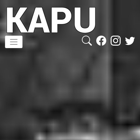
KAPU
Direkt
zum
Inhalt