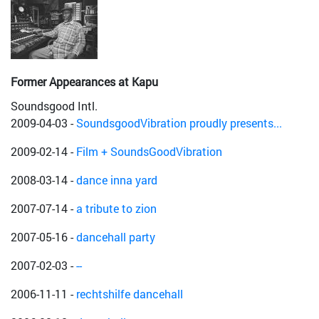
Former Appearances at Kapu
Soundsgood Intl.
2009-04-03
-
SoundsgoodVibration proudly presents...
2009-02-14
-
Film + SoundsGoodVibration
2008-03-14
-
dance inna yard
2007-07-14
-
a tribute to zion
2007-05-16
-
dancehall party
2007-02-03
-
--
2006-11-11
-
rechtshilfe dancehall