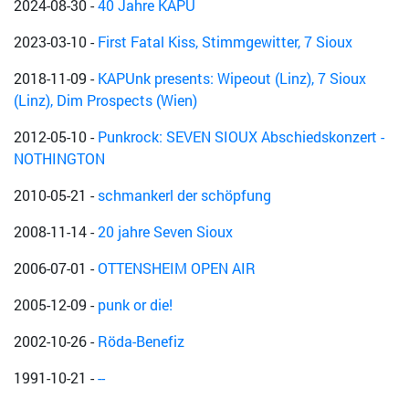
2024-08-30
-
40 Jahre KAPU
2023-03-10
-
First Fatal Kiss, Stimmgewitter, 7 Sioux
2018-11-09
-
KAPUnk presents: Wipeout (Linz), 7 Sioux
(Linz), Dim Prospects (Wien)
2012-05-10
-
Punkrock: SEVEN SIOUX Abschiedskonzert -
NOTHINGTON
2010-05-21
-
schmankerl der schöpfung
2008-11-14
-
20 jahre Seven Sioux
2006-07-01
-
OTTENSHEIM OPEN AIR
2005-12-09
-
punk or die!
2002-10-26
-
Röda-Benefiz
1991-10-21
-
--