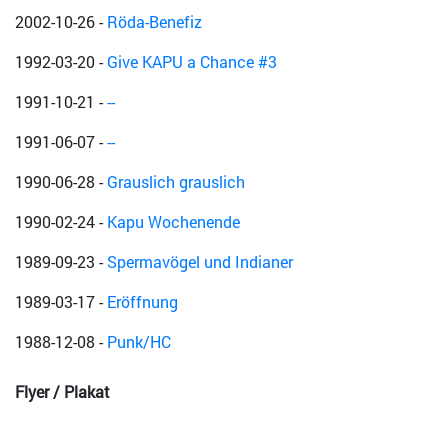
2002-10-26
-
Röda-Benefiz
1992-03-20
-
Give KAPU a Chance #3
1991-10-21
-
--
1991-06-07
-
--
1990-06-28
-
Grauslich grauslich
1990-02-24
-
Kapu Wochenende
1989-09-23
-
Spermavögel und Indianer
1989-03-17
-
Eröffnung
1988-12-08
-
Punk/HC
Flyer / Plakat
Bild