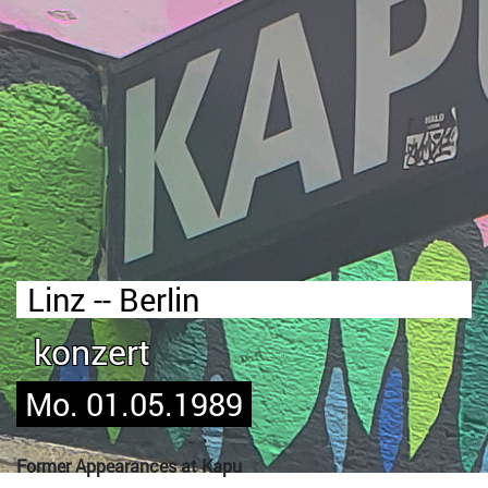
Linz -- Berlin
konzert
Mo. 01.05.1989
Former Appearances at Kapu