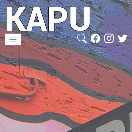
KAPU
Direkt
zum
Inhalt