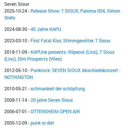
Seven Sioux
2025-10-24
-
Release Show: 7 SIOUX, Paloma 004, Simon
Wells
2024-08-30
-
40 Jahre KAPU
2023-03-10
-
First Fatal Kiss, Stimmgewitter, 7 Sioux
2018-11-09
-
KAPUnk presents: Wipeout (Linz), 7 Sioux
(Linz), Dim Prospects (Wien)
2012-05-10
-
Punkrock: SEVEN SIOUX Abschiedskonzert -
NOTHINGTON
2010-05-21
-
schmankerl der schöpfung
2008-11-14
-
20 jahre Seven Sioux
2006-07-01
-
OTTENSHEIM OPEN AIR
2005-12-09
-
punk or die!