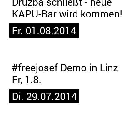
Druzba schließt - neue
KAPU-Bar wird kommen!
Fr. 01.08.2014
#freejosef Demo in Linz
Fr, 1.8.
Di. 29.07.2014
Das Promo Video zum