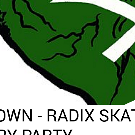
OWN - RADIX SK
RY PARTY