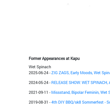
Former Appearances at Kapu
Wet Spinach
2025-06-24
-
ZIG ZAGS, Early Moods, Wet Spi
2024-05-24
-
RELEASE SHOW: WET SPINACH, A
2021-09-11
-
Missstand, Bipolar Feminin, Wet 
2019-08-31
-
4th DIY BBQ/sk8 Sommerfest - So