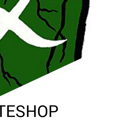
ATESHOP