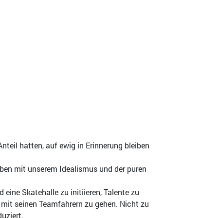
Anteil hatten, auf ewig in Erinnerung bleiben
haben mit unserem Idealismus und der puren
eine Skatehalle zu initiieren, Talente zu
n mit seinen Teamfahrern zu gehen. Nicht zu
uziert.