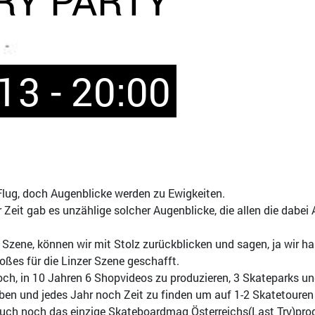
13 - 20:00
 Flug, doch Augenblicke werden zu Ewigkeiten.
r Zeit gab es unzählige solcher Augenblicke, die allen die dabei 
 Szene, können wir mit Stolz zurückblicken und sagen, ja wir 
ßes für die Linzer Szene geschafft.
ch, in 10 Jahren 6 Shopvideos zu produzieren, 3 Skateparks und 
aben und jedes Jahr noch Zeit zu finden um auf 1-2 Skatetoure
auch noch das einzige Skateboardmag Österreichs(Last Try)prod