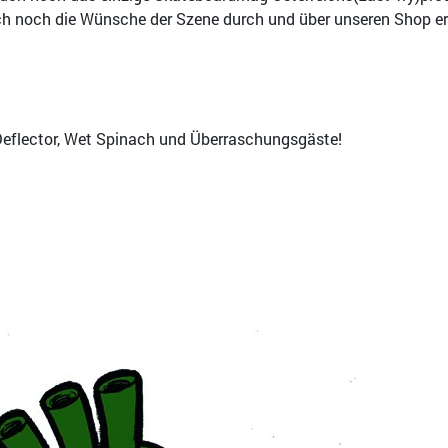
 noch die Wünsche der Szene durch und über unseren Shop erf
 Deflector, Wet Spinach und Überraschungsgäste!