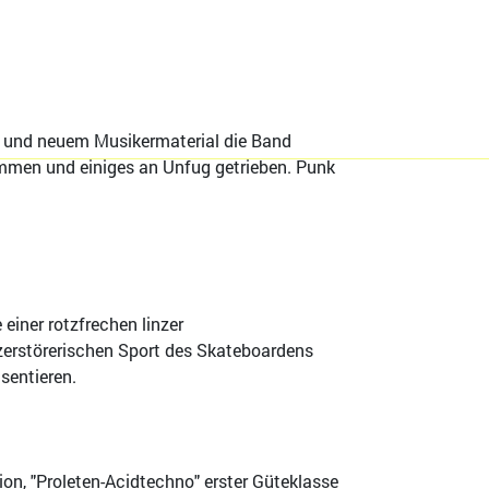
 und neuem Musikermaterial die Band
men und einiges an Unfug getrieben. Punk
iner rotzfrechen linzer
zerstörerischen Sport des Skateboardens
entieren.
, "Proleten-Acidtechno" erster Güteklasse