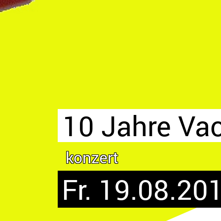
10 Jahre Vac
konzert
Fr. 19.08.201