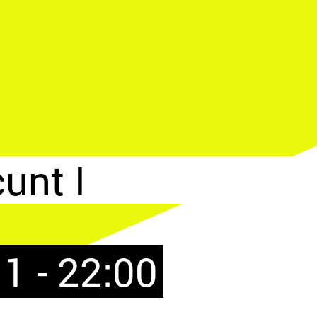
unt I
1 - 22:00