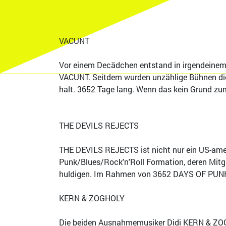
VACUNT
Vor einem Decädchen entstand in irgendeine
VACUNT. Seitdem wurden unzählige Bühnen di
halt. 3652 Tage lang. Wenn das kein Grund zum
THE DEVILS REJECTS
THE DEVILS REJECTS ist nicht nur ein US-amer
Punk/Blues/Rock'n'Roll Formation, deren Mitg
huldigen. Im Rahmen von 3652 DAYS OF PUNK
KERN & ZOGHOLY
Die beiden Ausnahmemusiker Didi KERN & ZOGH