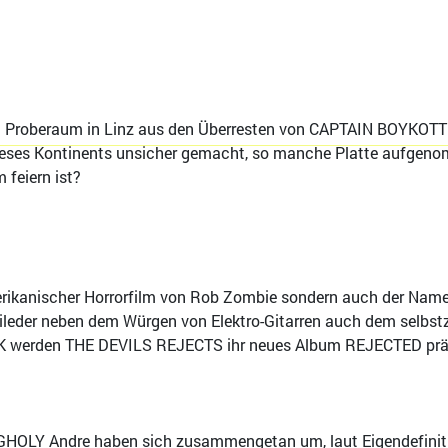
m Proberaum in Linz aus den Überresten von CAPTAIN BOYKOTT
eses Kontinents unsicher gemacht, so manche Platte aufgenom
 feiern ist?
ikanischer Horrorfilm von Rob Zombie sondern auch der Name e
ileder neben dem Würgen von Elektro-Gitarren auch dem selbst
 werden THE DEVILS REJECTS ihr neues Album REJECTED präs
OLY Andre haben sich zusammengetan um, laut Eigendefinition