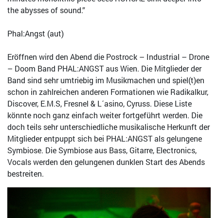
the abysses of sound.”
Phal:Angst (aut)
Eröffnen wird den Abend die Postrock – Industrial – Drone
– Doom Band PHAL:ANGST aus Wien. Die Mitglieder der
Band sind sehr umtriebig im Musikmachen und spiel(t)en
schon in zahlreichen anderen Formationen wie Radikalkur,
Discover, E.M.S, Fresnel & L´asino, Cyruss. Diese Liste
könnte noch ganz einfach weiter fortgeführt werden. Die
doch teils sehr unterschiedliche musikalische Herkunft der
Mitglieder entpuppt sich bei PHAL:ANGST als gelungene
Symbiose. Die Symbiose aus Bass, Gitarre, Electronics,
Vocals werden den gelungenen dunklen Start des Abends
bestreiten.