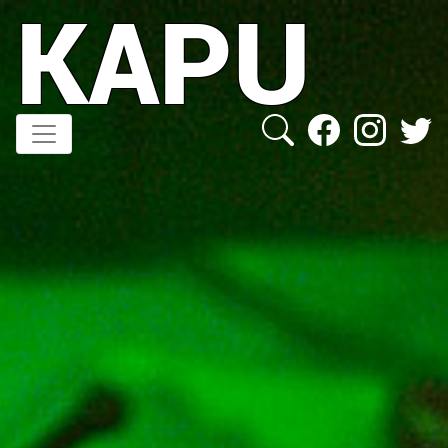
KAPU
Direkt
zum
Inhalt