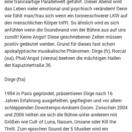
eine tranceartige Parallelwelt geführt. Dieser Abend wird
das Leben vieler emotional und psychisch verändern! Denn
wie fühlt man/frau sich wenn ein tonnenschwerer LKW auf
den menschlichen Körper trifft. So ähnlich wird es sich
anfühlen wenn die Soundwand von der Bühne aus auf uns
zurollt! Keine Angst! Diese geschriebenen Zeilen müssen
positiv gedeutet werden. Grund für dieses fast schon
apokalyptische musikalische Phänomen: Dirge (fr), Rorcal
(sui), Phal/Angst (vienna) beehren die mächtigen Hallen
der Kapuzinertraße 36.
Dirge (fra)
1994 in Paris gegründet, präsentieren Dirge nach 16
Jahren Erfahrung ausgefeilten, gepflegten und vor allem
schleppenden Downtempo-Ambient-Doom. Zwischen 2004
und 2006 teilten sie sich die Bühne unter anderem mit
Größen wie Cult of Luna, Nasum, Unsane oder Kill the
Thrill. Zum epischen Sound der 5 Musiker wird ein