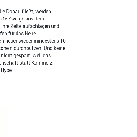
die Donau fließt, werden
roße Zwerge aus dem
 ihre Zelte aufschlagen und
ffen für das Neue,
h heuer wieder mindestens 10
cheln durchputzen. Und keine
nicht gespart. Weil das
enschaft statt Kommerz,
t Hype