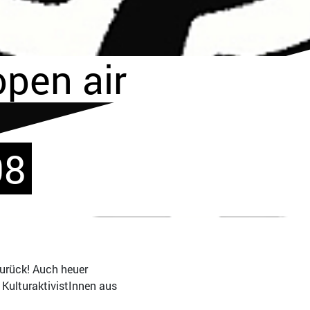
pen air
08
zurück! Auch heuer
 KulturaktivistInnen aus