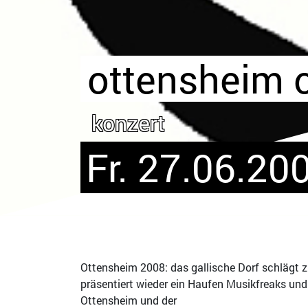
ottensheim o
konzert
Fr. 27.06.20
Ottensheim 2008: das gallische Dorf schlägt 
präsentiert wieder ein Haufen Musikfreaks und
Ottensheim und der