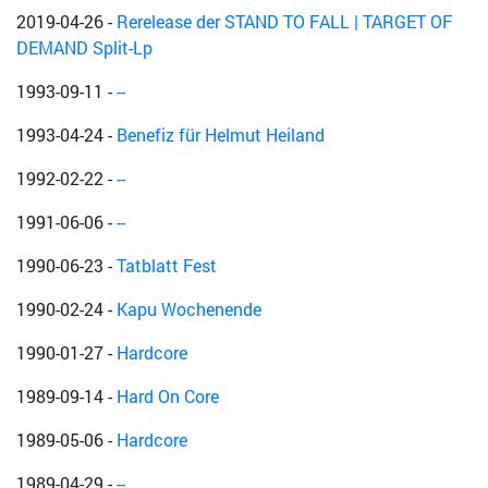
2019-04-26
-
Rerelease der STAND TO FALL | TARGET OF
DEMAND Split-Lp
1993-09-11
-
--
1993-04-24
-
Benefiz für Helmut Heiland
1992-02-22
-
--
1991-06-06
-
--
1990-06-23
-
Tatblatt Fest
1990-02-24
-
Kapu Wochenende
1990-01-27
-
Hardcore
1989-09-14
-
Hard On Core
1989-05-06
-
Hardcore
1989-04-29
-
--