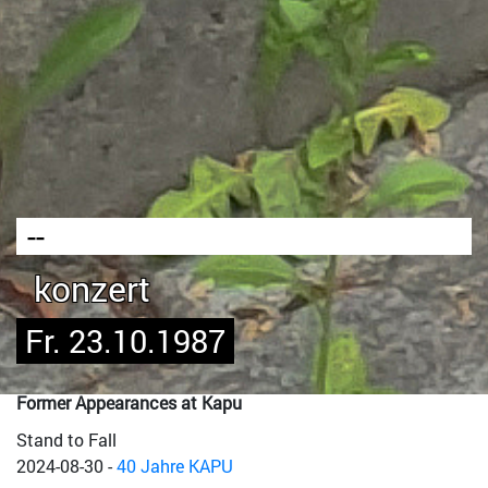
--
konzert
Fr. 23.10.1987
Former Appearances at Kapu
Stand to Fall
2024-08-30
-
40 Jahre KAPU