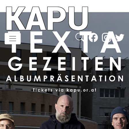
KAPU
Direkt
zum
Inhalt