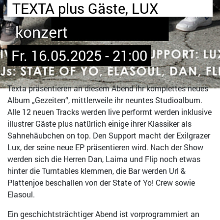
TEXTA plus Gäste, LUX
konzert
Fr. 16.05.2025 - 21:00
Texta präsentieren an diesem Abend ihr komplettes neues
Album „Gezeiten“, mittlerweile ihr neuntes Studioalbum.
Alle 12 neuen Tracks werden live performt werden inklusive
illustrer Gäste plus natürlich einige ihrer Klassiker als
Sahnehäubchen on top. Den Support macht der Exilgrazer
Lux, der seine neue EP präsentieren wird. Nach der Show
werden sich die Herren Dan, Laima und Flip noch etwas
hinter die Turntables klemmen, die Bar werden Url &
Plattenjoe beschallen von der State of Yo! Crew sowie
Elasoul.
Ein geschichtsträchtiger Abend ist vorprogrammiert an