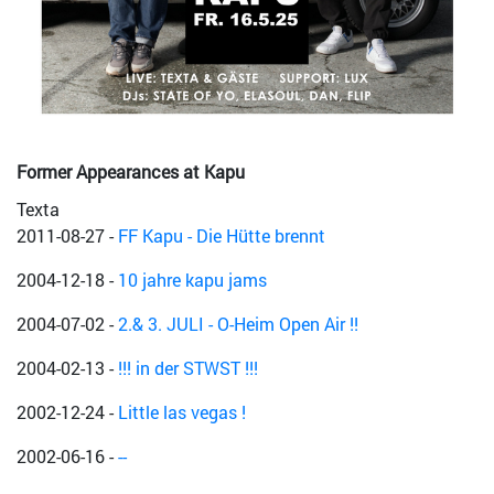
Former Appearances at Kapu
Texta
2011-08-27
-
FF Kapu - Die Hütte brennt
2004-12-18
-
10 jahre kapu jams
2004-07-02
-
2.& 3. JULI - O-Heim Open Air !!
2004-02-13
-
!!! in der STWST !!!
2002-12-24
-
Little las vegas !
2002-06-16
-
--