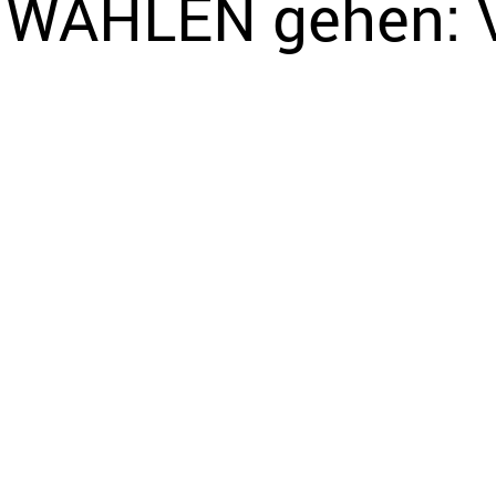
 WÄHLEN gehen: 