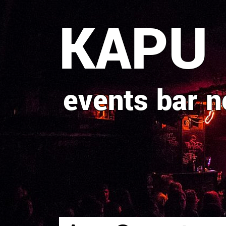
Direkt
KAPU
zum
Inhalt
events
bar
n