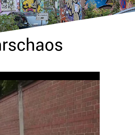
hrschaos