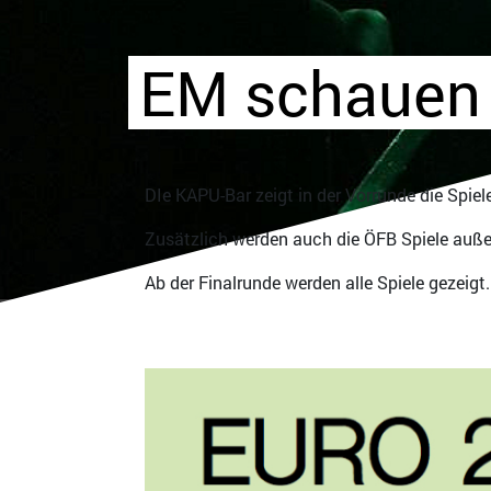
EM schauen
DIe KAPU-Bar zeigt in der Vorrunde die Spiele
Zusätzlich werden auch die ÖFB Spiele außerh
Ab der Finalrunde werden alle Spiele gezeigt.
Bild