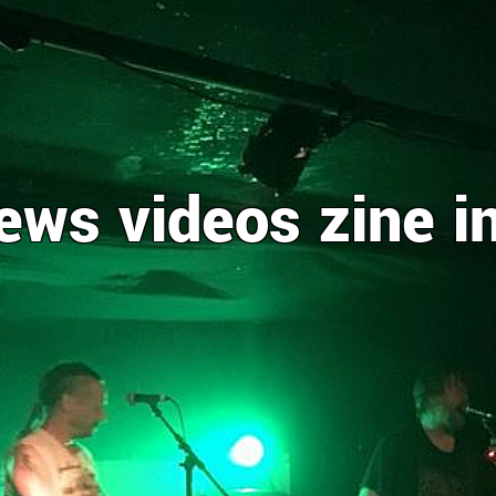
ews
videos
zine
i