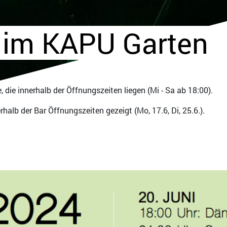
 im KAPU Garten
, die innerhalb der Öffnungszeiten liegen (Mi - Sa ab 18:00).
alb der Bar Öffnungszeiten gezeigt (Mo, 17.6, Di, 25.6.).