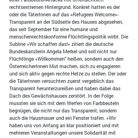
rechtsextremen Hintergrund. Konkret hatten es der
oder die TäterInnen auf das »Refugees Welcome«-
Transparent an der Südseite des Hauses abgesehen,
das seit September für eine humane und
menschenrechtskonforme Flüchtlingspolitik wirbt. Die
Subline »Wir schaffen das!« zitiert die deutsche
Bundeskanzlerin Angela Merkel und soll nicht nur
Flüchtlinge »Willkommen" heißen, sondern auch den
ÖsterreicherInnen Mut machen, sich zu engagieren
und sich aktiv gegen rechte Hetze zu stellen. Der oder
die TäterInnen versuchten zuerst vergeblich das
Transparent herunterzureißen und haben dabei das
Dach des Gewächshauses zerstört. In der Folge
mussten sie sich mit dem Werfen von Farbbeuteln
begnügen, die nicht nur das Transparent, sondern
auch die Hausmauer und ein Fenster trafen. »Wir
haben uns von Anfang an klar positioniert und mit
mehreren Veranstaltungen unsere Solidarität mit