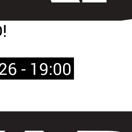
!
26 - 19:00