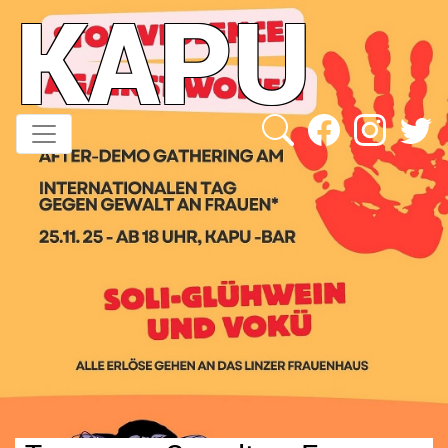
KAPU
Direkt
zum
Inhalt