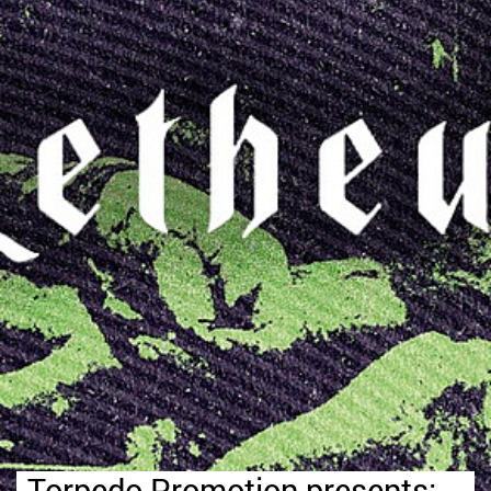
Torpedo Promotion presents: