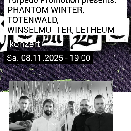
PHANTOM WINTER,
TOTENWALD,
WINSELMUTTER, LETHEUM
konzert
Sa. 08.11.2025 - 19:00
Bild