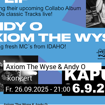
Axiom The Wyse & Andy O
konzert
Fr. 26.09.2025 - 21:00
Axiom The Wyse & Andy O: