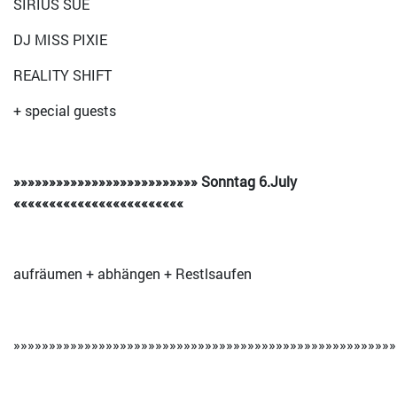
SIRIUS SUE
DJ MISS PIXIE
REALITY SHIFT
+ special guests
»»»»»»»»»»»»»»»»»»»»»»»»»» Sonntag 6.July
««««««««««««««««««««««««
aufräumen + abhängen + Restlsaufen
»»»»»»»»»»»»»»»»»»»»»»»»»»»»»»»»»»»»»»»»»»»»»»»»»»»»»»