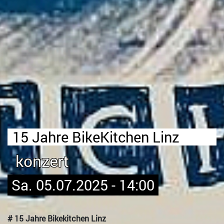
15 Jahre BikeKitchen Linz
konzert
Sa. 05.07.2025 - 14:00
# 15 Jahre Bikekitchen Linz