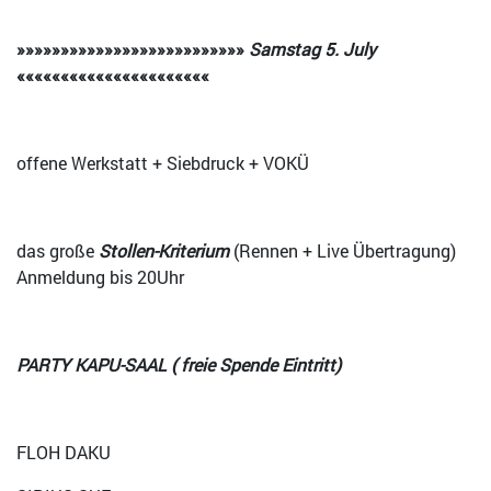
»»»»»»»»»»»»»»»»»»»»»»»»»»
Samstag
5
. July
««««««««««««««««««««««
offene Werkstatt + Siebdruck + VOKÜ
das große
Stollen-Kriterium
(Rennen + Live Übertragung)
Anmeldung bis 20Uhr
PARTY KAPU-SAAL ( freie Spende Eintritt)
FLOH DAKU