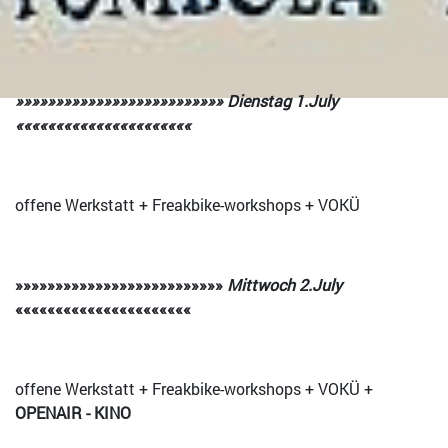
»»»»»»»»»»»»»»»»»»»»»»»»»» Dienstag 1.July
««««««««««««««««««««««
offene Werkstatt + Freakbike-workshops + VOKÜ
»»»»»»»»»»»»»»»»»»»»»»»»»»
Mittwoch 2.July
««««««««««««««««««««««
offene Werkstatt + Freakbike-workshops + VOKÜ +
OPENAIR - KINO