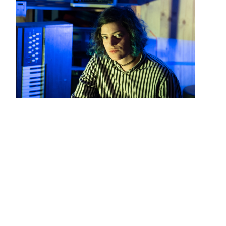
»»» SIRIUS SU
«««
ist eine mehrsprachige Rapperin und Lyrikerin, die mit
politisch wie persönlich aufgeladenen Texten sowie
mystischen Narrativen die Grenzen von Sprache und Rap