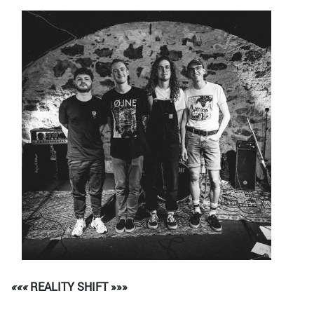
Bild
«««
REALITY SHIFT
»»»