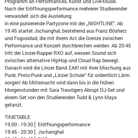
Programm an Performances, Kunst und Live-Musik.
Nach der Eröffnungsperformance mehrerer Studierender
verwandelt sich die Austellung
in eine pulsierende Partyzone mit der „NIGHTLINE". Ab
19:45 startet Jschanghal, bestehend aus Franz Bösherz
und Fogosidad, die mit ihrem Act die Grenze zwischen
Performance und Konzert durchbrechen werden. Ab 20:45
tritt der Linzer-Rapper RXO auf, wessen Sound sich
zwischen alternative HipHop und Cloud Rap bewegt.
Danach wird die Linzer Band ZAK! mit ihrer Mischung aus
Punk, Proto-Punk und „Linzer Schule“ für ordentlich Lärm
sorgen! Ab Mitternacht wird dann bis in die frühen
Morgenstunden mit Sara Trawögers Abrupt DJ-Set und
einem Set von den Studierenden Tudd & Lynn Maya
getanzt.
TIMETABLE
19:00 - 19:30 ⎜ Eröffnungsperformance
19:45 - 20:30 ⎜ Jschanghal