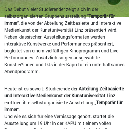
Das Debut vieler Studierender zeigt sich in der
selbstorganisierten Gruppenausstellung "
Temporär für
imme
r", die von der Abteilung Zeitbasierte und Interaktive
Medienkunst der Kunstuniversität Linz präsentiert wird.
Neben klassischen Ausstellungsformaten werden
interaktive Kunstwerke und Performances präsentiert,
begleitet von einem vielfältigen Kinoprogramm und Live
Performances. Zusätzlich sorgen ausgewählte
Künstler*innen und DJs in der Kapu für ein unterhaltsames
Abendprogramm.
Heute ist es soweit: Studierende der
Abteilung Zeitbasierte
und Interaktive Medienkunst der Kunstuniversität Linz
eröffnen ihre selbstorganisierte Ausstellung „
Temporär für
immer
".
Und wie es sich für eine Vernissage gehört, startet die
Ausstellung um 19 Uhr in der KAPU mit einem vollen