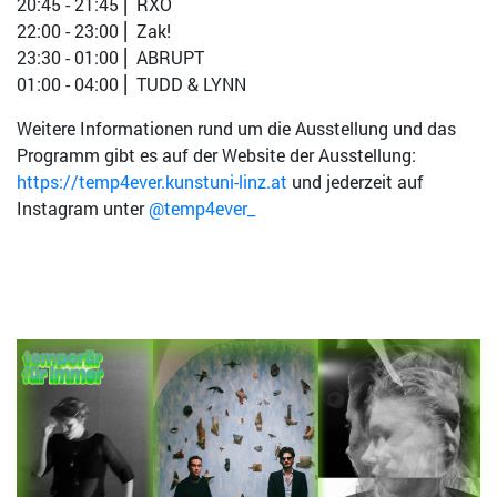
20:45 - 21:45 ⎜ RXO
22:00 - 23:00 ⎜ Zak!
23:30 - 01:00 ⎜ ABRUPT
01:00 - 04:00 ⎜ TUDD & LYNN
Weitere Informationen rund um die Ausstellung und das
Programm gibt es auf der Website der Ausstellung:
https://temp4ever.kunstuni-linz.at
und jederzeit auf
Instagram unter
@temp4ever_