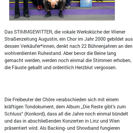
Das STIMMGEWITTER, die vokale Werksküche der Wiener
Straßenzeitung Augustin, ein Chor im Jahr 2000 gebildet aus
dessen Verkäufer*innen, denkt nach 22 Bühnenjahren an den
wohlverdienten Ruhestand. Aber bevor die Beine lang
gemacht werden, werden noch einmal die Stimmen erhoben,
die Fäuste geballt und ordentlich Herzblut vergossen.
Die Freibeuter der Chöre verabschieden sich mit einem
kräftigen Tondokument, dem Album „Die Reste gibt’s zum
Schluss“ (Konkord), dass all die Jahre noch einmal bündelt
und das in abschließenden Konzerten in Linz und Wien
präsentiert wird. Als Backing- und Showband fungieren