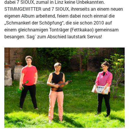
dabei 7 SIOUX, zumal in Linz keine Unbekannten.
STIMMGEWITTER und 7 SIOUX, ihrerseits an einem neuen
eigenen Album arbeitend, feiern dabei noch einmal die
„Schmankerl der Schöpfung“, die sie schon 2010 auf
einem gleichnamigen Tonträger (Fettkakao) gemeinsam
besangen. Sag´ zum Abschied lautstark Servus!