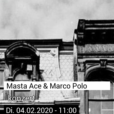
Masta Ace & Marco Polo
konzert
Di. 04.02.2020 - 11:00