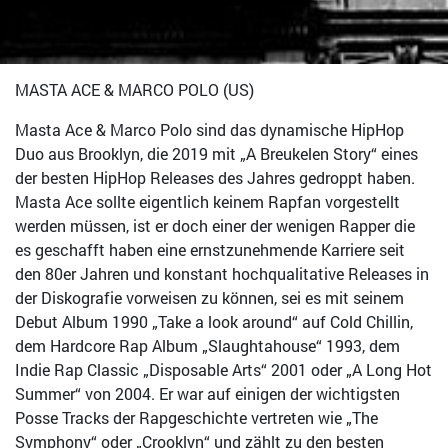
MASTA ACE & MARCO POLO (US)
Masta Ace & Marco Polo sind das dynamische HipHop
Duo aus Brooklyn, die 2019 mit „A Breukelen Story“ eines
der besten HipHop Releases des Jahres gedroppt haben.
Masta Ace sollte eigentlich keinem Rapfan vorgestellt
werden müssen, ist er doch einer der wenigen Rapper die
es geschafft haben eine ernstzunehmende Karriere seit
den 80er Jahren und konstant hochqualitative Releases in
der Diskografie vorweisen zu können, sei es mit seinem
Debut Album 1990 „Take a look around“ auf Cold Chillin,
dem Hardcore Rap Album „Slaughtahouse“ 1993, dem
Indie Rap Classic „Disposable Arts“ 2001 oder „A Long Hot
Summer“ von 2004. Er war auf einigen der wichtigsten
Posse Tracks der Rapgeschichte vertreten wie „The
Symphony“ oder „Crooklyn“ und zählt zu den besten