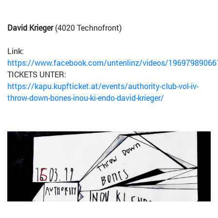
David Krieger
(4020 Technofront)
Link:
https://www.facebook.com/untenlinz/videos/19697989066
TICKETS UNTER:
https://kapu.kupfticket.at/events/authority-club-vol-iv-
throw-down-bones-inou-ki-endo-david-krieger/