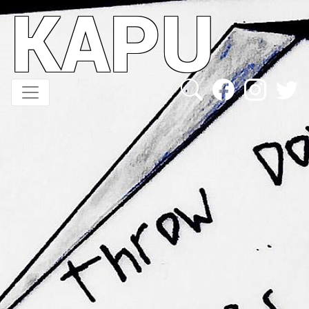
KAPU
Direkt
zum
Inhalt