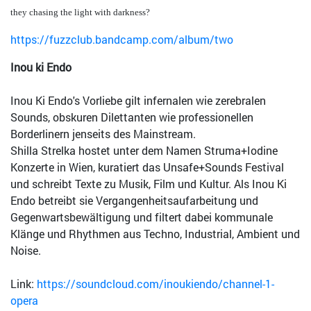
they chasing the light with darkness?
https://fuzzclub.bandcamp.com/album/two
Inou ki Endo
Inou Ki Endo's Vorliebe gilt infernalen wie zerebralen
Sounds, obskuren Dilettanten wie professionellen
Borderlinern jenseits des Mainstream.
Shilla Strelka hostet unter dem Namen Struma+Iodine
Konzerte in Wien, kuratiert das Unsafe+Sounds Festival
und schreibt Texte zu Musik, Film und Kultur. Als Inou Ki
Endo betreibt sie Vergangenheitsaufarbeitung und
Gegenwartsbewältigung und filtert dabei kommunale
Klänge und Rhythmen aus Techno, Industrial, Ambient und
Noise.
Link:
https://soundcloud.com/inoukiendo/channel-1-
opera