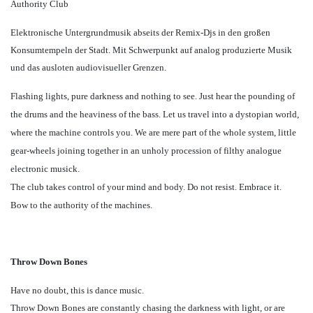
Authority Club
Elektronische Untergrundmusik abseits der Remix-Djs in den großen
Konsumtempeln der Stadt. Mit Schwerpunkt auf analog produzierte Musik
und das ausloten audiovisueller Grenzen.
Flashing lights, pure darkness and nothing to see. Just hear the pounding of
the drums and the heaviness of the bass. Let us travel into a dystopian world,
where the machine controls you. We are mere part of the whole system, little
gear-wheels joining together in an unholy procession of filthy analogue
electronic musick.
The club takes control of your mind and body. Do not resist. Embrace it.
Bow to the authority of the machines.
Throw Down Bones
Have no doubt, this is dance music.
Throw Down Bones are constantly chasing the darkness with light, or are