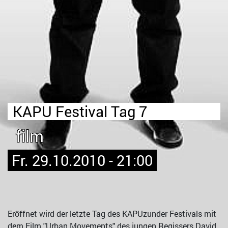
KAPU Festival Tag 7
film
Fr. 29.10.2010 - 21:00
Eröffnet wird der letzte Tag des KAPUzunder Festivals mit
dem Film "Urban Movements" des jungen Regissers David