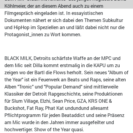
Köhlmeier, der an diesem Abend auch zu einem
Filmgespräch eingeladen ist. In essayistischen
Dokumenten nähert er sich dabei den Themen Subkultur
und HipHop im Speziellen an und läßt dabei nicht nur die
Protagonist_innen zu Wort kommen.
BLACK MILK, Detroits schärfste Waffe an der MPC und
dem Mic seit Dilla kommt erstmalig in die KAPU um zu
zeigen wo der Bartl die Flows herholt. Sein neues "Album of
the Year" ist ein Feuerwerk an Beats und Raps, seine alten
Alben "Tronic" und "Popular Demand" sind mittlerweile
Klassiker der Detroit Rapgeschichte, seine Produktionen
für Slum Village, Elzhi, Sean Price, GZA, KRS ONE &
Buckshot, Fat Ray, Phat Kat undundund allesamt
Pflichtprogramm für jeden Beataddict und seine Präsenz
am Mic wurde in den Jahren immer ausgefeilter und
hochwertiger. Show of the Year quasi.