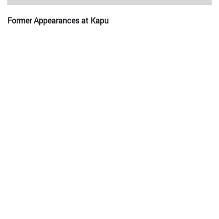
Former Appearances at Kapu
BLACK MILK
2018-10-31
-
BLACK MILK & NAT TURNER BAND (US),
DYNAMIC DRIFT (AT)
2013-11-27
-
BLACK MILK & NAT TURNER BAND
2011-10-12
-
Hip Hop - Random Axe
JAHSON THE SCIENTIST
2013-05-16
-
Hip Hop: R.A. THE RUGGED MAN
DEF K
2007-11-23
-
hip hop jam
Flyer / Plakat