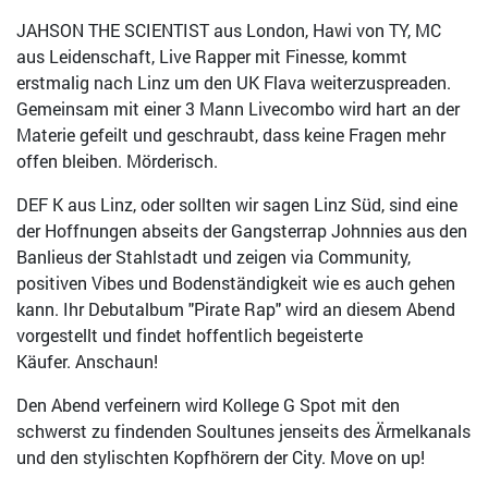
JAHSON THE SCIENTIST aus London, Hawi von TY, MC
aus Leidenschaft, Live Rapper mit Finesse, kommt
erstmalig nach Linz um den UK Flava weiterzuspreaden.
Gemeinsam mit einer 3 Mann Livecombo wird hart an der
Materie gefeilt und geschraubt, dass keine Fragen mehr
offen bleiben. Mörderisch.
DEF K aus Linz, oder sollten wir sagen Linz Süd, sind eine
der Hoffnungen abseits der Gangsterrap Johnnies aus den
Banlieus der Stahlstadt und zeigen via Community,
positiven Vibes und Bodenständigkeit wie es auch gehen
kann. Ihr Debutalbum "Pirate Rap" wird an diesem Abend
vorgestellt und findet hoffentlich begeisterte
Käufer. Anschaun!
Den Abend verfeinern wird Kollege G Spot mit den
schwerst zu findenden Soultunes jenseits des Ärmelkanals
und den stylischten Kopfhörern der City. Move on up!