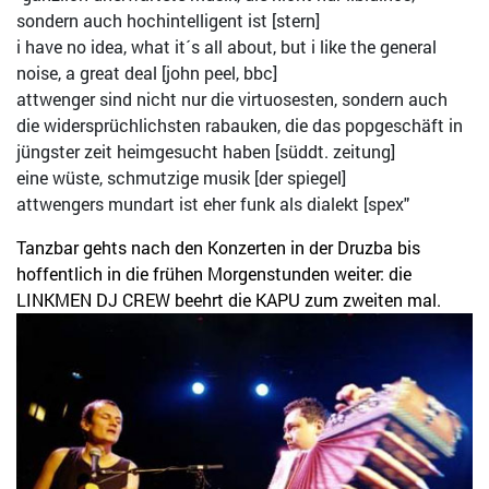
sondern auch hochintelligent ist [stern]
i have no idea, what it´s all about, but i like the general
noise, a great deal [john peel, bbc]
attwenger sind nicht nur die virtuosesten, sondern auch
die widersprüchlichsten rabauken, die das popgeschäft in
jüngster zeit heimgesucht haben [süddt. zeitung]
eine wüste, schmutzige musik [der spiegel]
attwengers mundart ist eher funk als dialekt [spex"
Tanzbar gehts nach den Konzerten in der Druzba bis
hoffentlich in die frühen Morgenstunden weiter: die
LINKMEN DJ CREW beehrt die KAPU zum zweiten mal.