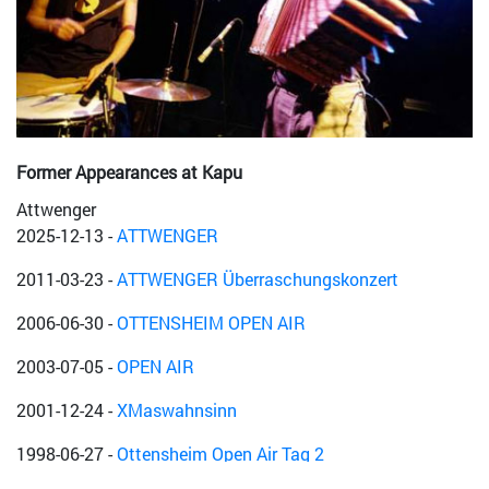
Former Appearances at Kapu
Attwenger
2025-12-13
-
ATTWENGER
2011-03-23
-
ATTWENGER Überraschungskonzert
2006-06-30
-
OTTENSHEIM OPEN AIR
2003-07-05
-
OPEN AIR
2001-12-24
-
XMaswahnsinn
1998-06-27
-
Ottensheim Open Air Tag 2