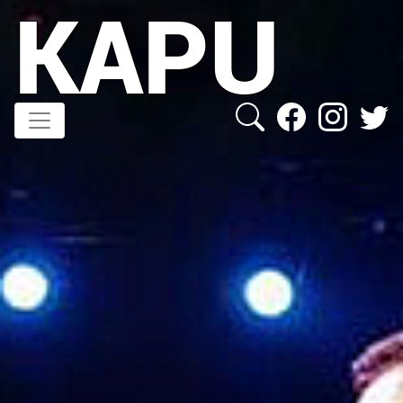
KAPU
Direkt
zum
Inhalt