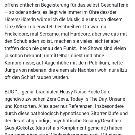
offensichtlichen Begeisterung für das selbst Geschaffene
– so oder anders, es liegt wie immer im Ohre des/der
Hörers/Hörerin würde ich die Musik, die uns von diesem
Linz/Wien Trio erwatet, beschreiben. Da war mal
Frickelcore, mal Screamo, mal Hardcore, aber wie das mit
den Schubladen so ist, machen sie vieles leichter aber
treffen doch nie genau den Punkt. Ihre Shows sind vielen
ja schon bekannt; unmittelbar, direkt und ohne
Kompromisse, auf Augenhöhe mit dem Publikum; nette
Jungs von nebenan, die einem als Nachbar wohl nur allzu
oft den Schlaf rauben würden.
BUG "... genial-brachialen Heavy-Noise-Rock/Core
irgendwo zwischen Zeni Geva, Today Is The Day, Unsane
und Konsorten. Alles aber nur Referenzen. Insbesondere
durch diese pathologisch-hypnotischen Gitarrenläufe und
der derart abgründige, psychotische Gesang/Geschrei/
(Aus-)Gekotze (das ist als Kompliment gemeint!) haben
Bug einen absoluten Wiedererkennungswert. Mit einem