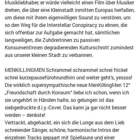
Musikliebhaber, er würde vielleicht einen Film über Musiker
drehen, die über eine Kleinstadt inmitten Europas herfallen,
um diese mit ihrem eigenwilligen Sound zu verstören, um
so den Weg für die Interstellar Conspiracy zu ebnen, die
sich offenbar zur Aufgabe gemacht hat, sämtlichen
langweiligen, die ZuhörerInnen zu passiven
KonsumentInnen degradierenden Kulturschrott zumindest
aus unserer kleinen Stadt zu verbannen.
MENKILLINGMEN Schrammel schrammel schrei frickel
schrei kurzepausefürohrundhirn und weiter geht’s, yessss!
Die wirklich supersympathische neue MenKillingMen 12“
„Freundschaft durch Konsum“ liebe ich schon, wenn ich
sie ungehört in Händen halte, so gelungen ist das
siebgedruckte d.i.y.-Cover. Das kann ja gar nicht besser
werden – denkste!
Vertrackt, abgehackt, ein sich die Lunge aus dem Lieb
schreiender Sänger, schöne, harmonische Intros der
einzelnen Tracks gepaart mit Spiellaune und einer