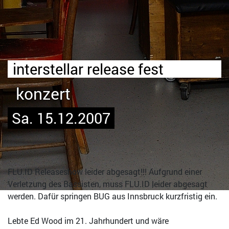
interstellar release fest
konzert
Sa. 15.12.2007
FLU.ID Releaseshow leider abgesagt!!! Aufgrund einer
Verletzung des Bassisten, muss FLU.ID leider abgesagt
werden. Dafür springen BUG aus Innsbruck kurzfristig ein.
Lebte Ed Wood im 21. Jahrhundert und wäre