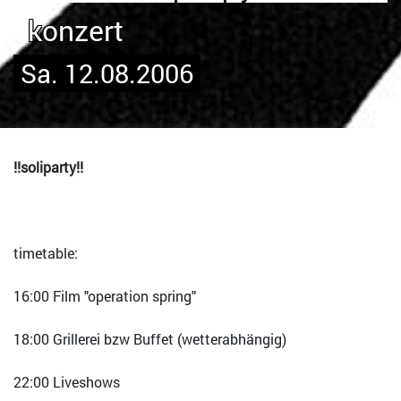
konzert
Sa. 12.08.2006
!!soliparty!!
timetable:
16:00 Film "operation spring"
18:00 Grillerei bzw Buffet (wetterabhängig)
22:00 Liveshows