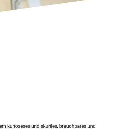
em kurioseses und skuriles, brauchbares und