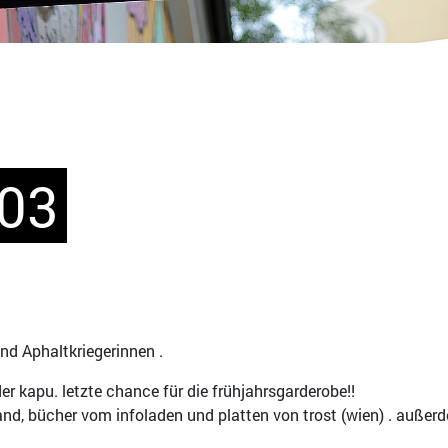
003
d Aphaltkriegerinnen .
er kapu. letzte chance für die frühjahrsgarderobe!!
d, bücher vom infoladen und platten von trost (wien) . außerd