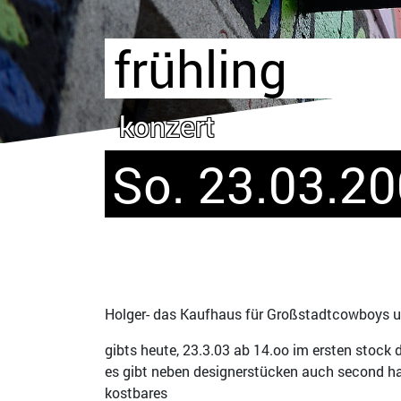
frühling
konzert
So. 23.03.2
Holger- das Kaufhaus für Großstadtcowboys un
gibts heute, 23.3.03 ab 14.oo im ersten stock d
es gibt neben designerstücken auch second han
kostbares