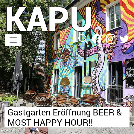
KAPU
Direkt
zum
Inhalt
Gastgarten Eröffnung BEER &
MOST HAPPY HOUR!!