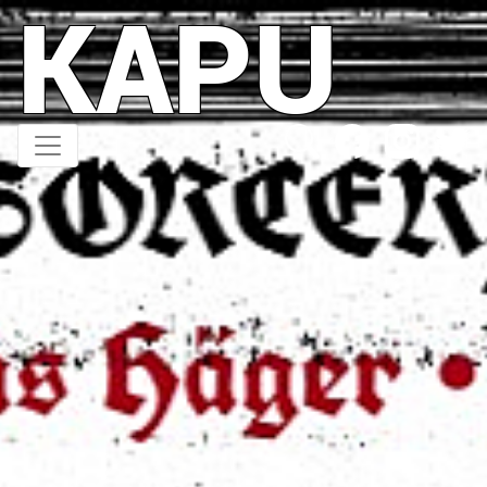
KAPU
Direkt
zum
Inhalt