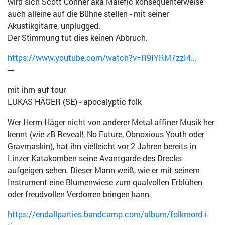
wird sich Scott Conner aka Malefic konsequenterweise
auch alleine auf die Bühne stellen - mit seiner
Akustikgitarre, unplugged.
Der Stimmung tut dies keinen Abbruch.
https://www.youtube.com/watch?v=R9IYRM7zzI4...
---
mit ihm auf tour
LUKAS HÄGER (SE) - apocalyptic folk
Wer Herrn Häger nicht von anderer Metal-affiner Musik her
kennt (wie zB Reveal!, No Future, Obnoxious Youth oder
Gravmaskin), hat ihn vielleicht vor 2 Jahren bereits in
Linzer Katakomben seine Avantgarde des Drecks
aufgeigen sehen. Dieser Mann weiß, wie er mit seinem
Instrument eine Blumenwiese zum qualvollen Erblühen
oder freudvollen Verdorren bringen kann.
https://endallparties.bandcamp.com/album/folkmord-i-