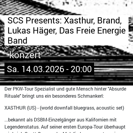
SCS Presents: Xasthur, Brand,
Lukas Häger, Das Freie Energie
Band
konzert
Sa. 14.03.2026 - 20:00
Der PKW-Tour Spezialist und gute Mensch hinter "Absurde
Rituale" bringt uns ein besonderes Schmankerl:
XASTHUR (US) - (world downfall bluegrass, acoustic set)
...bekannt als DSBM-Einzelgänger aus Kalifornien mit
Legendenstatus. Auf seiner ersten Europa-Tour überhaupt