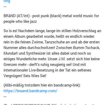
ting
---
BRåND (AT/int) - post punk (black) metal world music for
people who like jazz
So is es! Nachdem lange, lange im stillen Holzverschlag an
einem Album gearbeitet wurde, heißt es endlich wieder:
rein in die feinen Zwirne, Tanzschuhe an und ab der ersten
Nummer alles durchschwitzen! Zwischen Bumm-Tschack,
Mundart und Synthesizer ist alles dabei und noch so
einiges Wunderliche mehr. Unser J.M. setzt sich hier keine
Grenzen mehr - derft's ruhig neugierig sei! Und mit
internationaler Live-Besetzung in der Tat ein seltenes
Vergnügen! Seis Wies Sei!
(Alibi-mäßig trotzdem hier ein bandcamp-link):
https://braand.bandcamp.com/
---