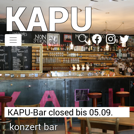
KAPU
Direkt
zum
Inhalt
KAPU-Bar closed bis 05.09.
konzert bar