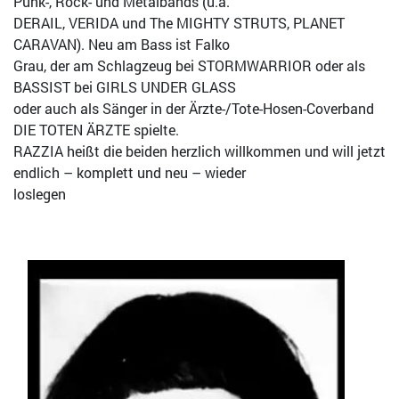
Punk-, Rock- und Metalbands (u.a.
DERAIL, VERIDA und The MIGHTY STRUTS, PLANET
CARAVAN). Neu am Bass ist Falko
Grau, der am Schlagzeug bei STORMWARRIOR oder als
BASSIST bei GIRLS UNDER GLASS
oder auch als Sänger in der Ärzte-/Tote-Hosen-Coverband
DIE TOTEN ÄRZTE spielte.
RAZZIA heißt die beiden herzlich willkommen und will jetzt
endlich – komplett und neu – wieder
loslegen
Bild