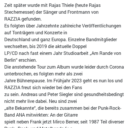
Zeit später wurde mit Rajas Thiele (heute Rajas
Stechemesser) der Sänger und Frontmann von
RAZZIA gefunden.
Es folgten über Jahrzehnte zahlreiche Veröffentlichungen
auf Tonträgern und Konzerte in
Deutschland und ganz Europa. Einzelne Bandmitglieder
wechselten, bis 2019 die aktuelle Doppel
LP/CD nach fast einem Jahr Studioarbeit „Am Rande von
Berlin“ erschien.
Die anstehende Tour zum Album wurde leider durch Corona
unterbrochen, es folgten mehr als zwei
Jahre Bühnenpause. Im Frühjahr 2023 geht es nun los und
RAZZIA freut sich wieder bei den Fans
zu sein. Andreas und Peter Siegler sind gesundheitsbedingt
nicht mehr live dabei. Neu sind zwei
„alte Bekannte“, die bereits zusammen bei der Punk-Rock-
Band ANA mitwirkten: An der Gitarre
spielt neben Frank jetzt Mirco Berner, seit 1987 Teil diverser