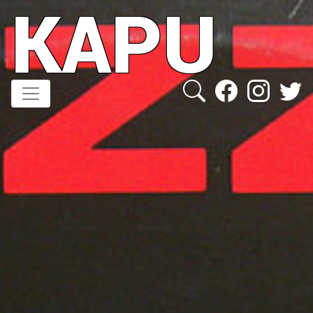
KAPU
Direkt
zum
Inhalt