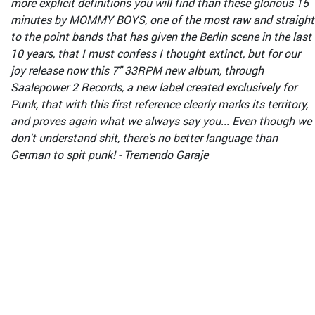
more explicit definitions you will find than these glorious 15
minutes by MOMMY BOYS, one of the most raw and straight
to the point bands that has given the Berlin scene in the last
10 years, that I must confess I thought extinct, but for our
joy release now this 7" 33RPM new album, through
Saalepower 2 Records, a new label created exclusively for
Punk, that with this first reference clearly marks its territory,
and proves again what we always say you... Even though we
don't understand shit, there's no better language than
German to spit punk! - Tremendo Garaje
https://mommyboys.bandcamp.com/album/mommy-boys-
s-t-7
https://www.youtube.com/watch?v=hvxL6l5agxk