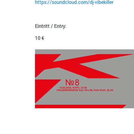
https://soundcloud.com/dj-vibekiller
Eintritt / Entry:
10 €