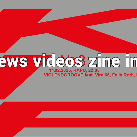
ews
videos
zine
i