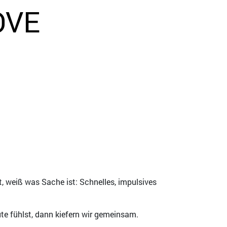
OVE
t, weiß was Sache ist: Schnelles, impulsives
ute fühlst, dann kiefern wir gemeinsam.