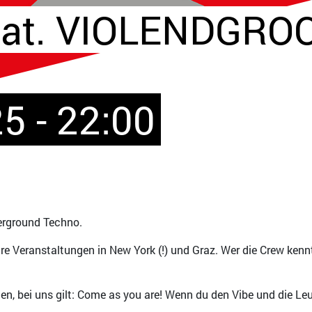
feat. VIOLENDGRO
5 - 22:00
derground Techno.
re Veranstaltungen in New York (!) und Graz. Wer die Crew kenn
hen, bei uns gilt: Come as you are! Wenn du den Vibe und die Le