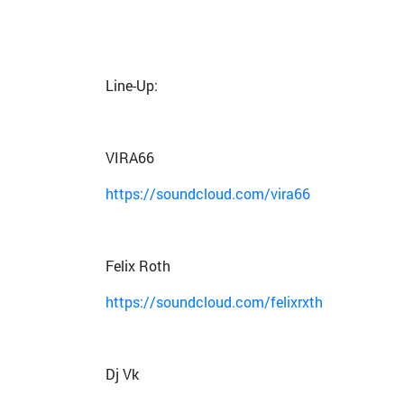
Line-Up:
VIRA66
https://soundcloud.com/vira66
Felix Roth
https://soundcloud.com/felixrxth
Dj Vk