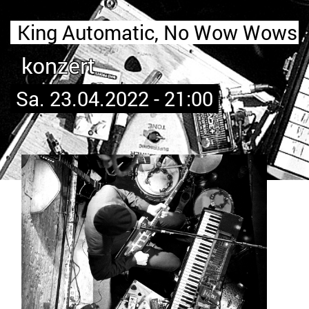
King Automatic, No Wow Wows
konzert
Sa. 23.04.2022 - 21:00
Bild