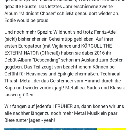
geballte Fäuste. Das letztes Jahr erschienene zweite
Album "Midnight Chaser" schließt genau dort wieder an.
Eddie would be proud!
Und noch mehr Spezln: Wildhunt sind trotz Fenriz-Adel
(sick!) bisher eher ein Geheimtipp geblieben. Auf ihrer
ersten Europatour (mit Vigilance und KÖRGULL THE
EXTERMINATOR (Official)) haben sie dabei 2016 ihr
Debüt-Album "Descending" schon im Ausland zum Besten
gegeben. Das Teil zeugt von beachtlichem Können bei
Gefühl für Heaviness und Epik gleichermaßen. Technical
Thrash Metal, der das Geisterheer vom Himmel durch die
Kapu und wieder zurück jagt! Metallica, Sadus und Klassik
lassen grüßen.
Wir fangen auf jedenfall FRÜHER an, dann können wir uns
alle nachher länger zu noch mehr Metal Musik ein paar
Biere runter jagen - yeah!