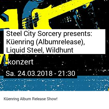
Steel City Sorcery presents:
Küenring (Albumrelease),
Liquid Steel, Wildhunt
konzert
Sa. 24.03.2018 - 21:30
Küenring Album Release Show!