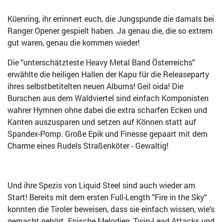
Küenring, ihr errinnert euch, die Jungspunde die damals bei
Ranger Opener gespielt haben. Ja genau die, die so extrem
gut waren, genau die kommen wieder!
Die "unterschätzteste Heavy Metal Band Österreichs"
erwählte die heiligen Hallen der Kapu für die Releaseparty
ihres selbstbetitelten neuen Albums! Geil oida! Die
Burschen aus dem Waldviertel sind einfach Komponisten
wahrer Hymnen ohne dabei die extra scharfen Ecken und
Kanten auszusparen und setzen auf Können statt auf
Spandex-Pomp. Große Epik und Finesse gepaart mit dem
Charme eines Rudels Straßenköter - Gewaltig!
Und ihre Spezis von Liquid Steel sind auch wieder am
Start! Bereits mit dem ersten Full-Length "Fire in the Sky"
konnten die Tiroler beweisen, dass sie einfach wissen, wie's
gemacht gehört. Epische Melodien, Twin-Lead Attacks und