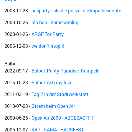
2008-11-28
-
soliparty - als die polizei die kapu besuchte...
2008-10-25
-
hip hop - homecoming
2008-01-26
-
ARGE Tor Party
2005-12-03
-
we don´t stop II
Bulbul
2022-09-17
-
Bulbul, Panty Paradise, Rumpeln
2015-10-23
-
Bulbul, Ash my love
2011-03-19
-
Tag 2 in der Stadtwerkstatt
2010-07-03
-
Ottensheim Open Air
2009-06-26
-
Open Air 2009 - ABGESAGT!!!!
2006-12-07
-
KAPURAMA - HAUSFEST