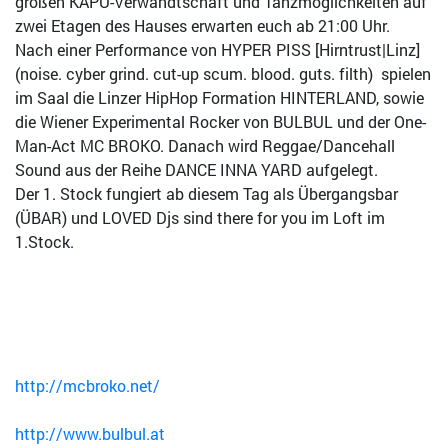
großen KAPU-Verwandtschaft und Tanzmöglichkeiten auf
zwei Etagen des Hauses erwarten euch ab 21:00 Uhr.
Nach einer Performance von HYPER PISS [Hirntrust|Linz]
(noise. cyber grind. cut-up scum. blood. guts. filth) spielen
im Saal die Linzer HipHop Formation HINTERLAND, sowie
die Wiener Experimental Rocker von BULBUL und der One-
Man-Act MC BROKO. Danach wird Reggae/Dancehall
Sound aus der Reihe DANCE INNA YARD aufgelegt.
Der 1. Stock fungiert ab diesem Tag als Übergangsbar
(ÜBAR) und LOVED Djs sind there for you im Loft im
1.Stock.
http://mcbroko.net/
http://www.bulbul.at