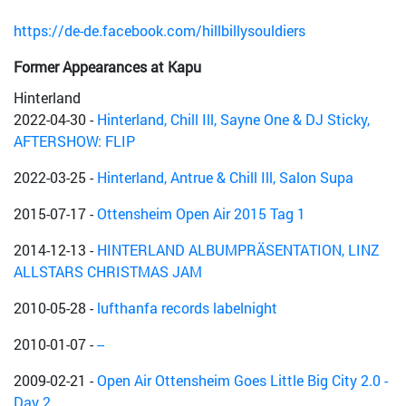
https://de-de.facebook.com/hillbillysouldiers
Former Appearances at Kapu
Hinterland
2022-04-30
-
Hinterland, Chill Ill, Sayne One & DJ Sticky,
AFTERSHOW: FLIP
2022-03-25
-
Hinterland, Antrue & Chill Ill, Salon Supa
2015-07-17
-
Ottensheim Open Air 2015 Tag 1
2014-12-13
-
HINTERLAND ALBUMPRÄSENTATION, LINZ
ALLSTARS CHRISTMAS JAM
2010-05-28
-
lufthanfa records labelnight
2010-01-07
-
--
2009-02-21
-
Open Air Ottensheim Goes Little Big City 2.0 -
Day 2