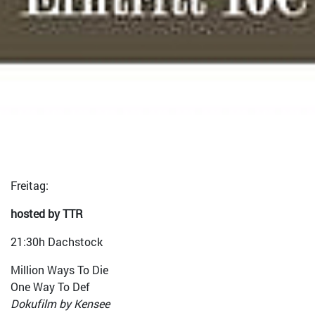
Freitag:
hosted by TTR
21:30h Dachstock
Million Ways To Die
One Way To Def
Dokufilm by Kensee