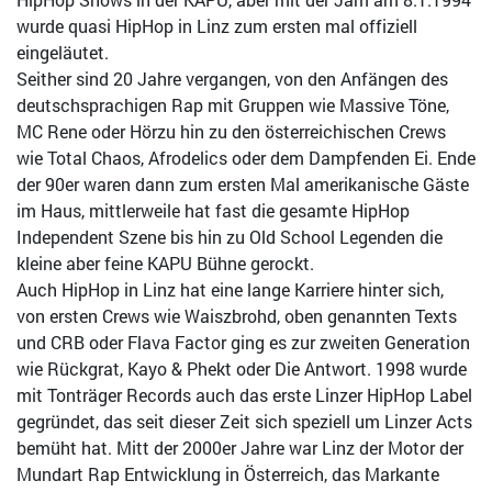
wurde quasi HipHop in Linz zum ersten mal offiziell
eingeläutet.
Seither sind 20 Jahre vergangen, von den Anfängen des
deutschsprachigen Rap mit Gruppen wie Massive Töne,
MC Rene oder Hörzu hin zu den österreichischen Crews
wie Total Chaos, Afrodelics oder dem Dampfenden Ei. Ende
der 90er waren dann zum ersten Mal amerikanische Gäste
im Haus, mittlerweile hat fast die gesamte HipHop
Independent Szene bis hin zu Old School Legenden die
kleine aber feine KAPU Bühne gerockt.
Auch HipHop in Linz hat eine lange Karriere hinter sich,
von ersten Crews wie Waiszbrohd, oben genannten Texts
und CRB oder Flava Factor ging es zur zweiten Generation
wie Rückgrat, Kayo & Phekt oder Die Antwort. 1998 wurde
mit Tonträger Records auch das erste Linzer HipHop Label
gegründet, das seit dieser Zeit sich speziell um Linzer Acts
bemüht hat. Mitt der 2000er Jahre war Linz der Motor der
Mundart Rap Entwicklung in Österreich, das Markante