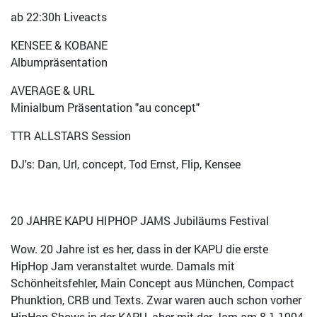
ab 22:30h Liveacts
KENSEE & KOBANE
Albumpräsentation
AVERAGE & URL
Minialbum Präsentation "au concept"
TTR ALLSTARS Session
DJ's: Dan, Url, concept, Tod Ernst, Flip, Kensee
20 JAHRE KAPU HIPHOP JAMS Jubiläums Festival
Wow. 20 Jahre ist es her, dass in der KAPU die erste
HipHop Jam veranstaltet wurde. Damals mit
Schönheitsfehler, Main Concept aus München, Compact
Phunktion, CRB und Texts. Zwar waren auch schon vorher
HipHop Shows in der KAPU, aber mit der Jam am 8.1.1994