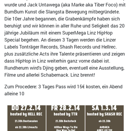
wurde und Jack Untawega (aka Marke aka Tiber Foco) mit
BumBum Kunst die Slangsta Bewegung mitbegründete.
Die 10er Jahre begannen, die Grabenkämpfe haben sich
beruhigt und wir können in aller Ruhe und Seligkeit das 20
jährige Jubiläum mit einem SuperMega Linz HipHop
Special begehen. An diesen 3 Tagen werden die Linzer
Labels Tonträger Records, Shash Records und Hellrec.
plus zusätzliche Acts ihre Talente präsentieren und zeigen
dass HipHop in Linz weiterhin ganz vorne dabei ist.
Rundherum wird's Djíng geben, eventuell eine Ausstellung,
Filme und allerlei Schabernack. Linz brennt!
Zum Procedere: 3 Tages Pass wird 15€ kosten, ein Abend
alleine 10