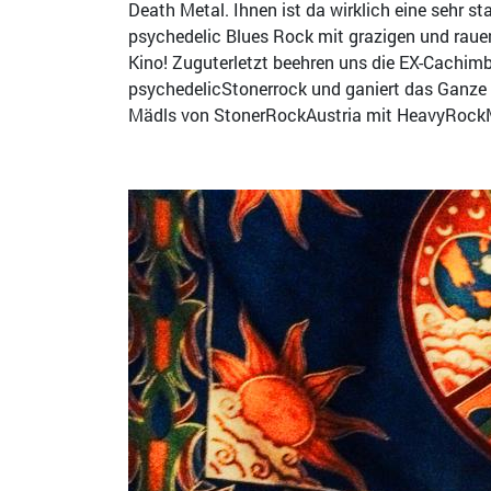
Death Metal. Ihnen ist da wirklich eine sehr
psychedelic Blues Rock mit grazigen und rau
Kino! Zuguterletzt beehren uns die EX-Cachim
psychedelicStonerrock und ganiert das Ganze
Mädls von StonerRockAustria mit HeavyRockMu