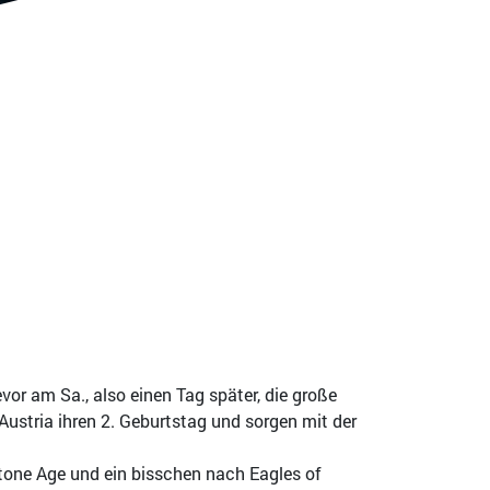
or am Sa., also einen Tag später, die große
stria ihren 2. Geburtstag und sorgen mit der
tone Age und ein bisschen nach Eagles of