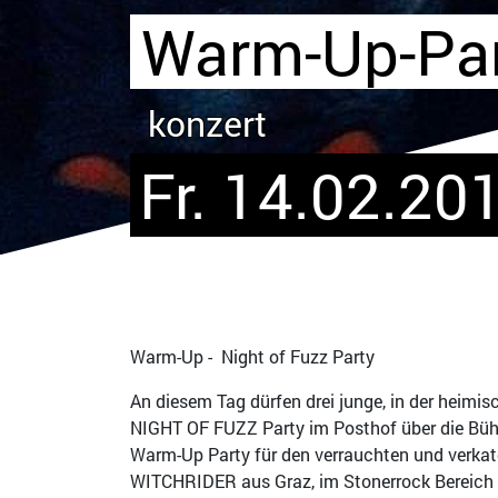
Warm-Up-Part
konzert
Fr. 14.02.201
Warm-Up - Night of Fuzz Party
An diesem Tag dürfen drei junge, in der heimi
NIGHT OF FUZZ Party im Posthof über die Bühn
Warm-Up Party für den verrauchten und verkat
WITCHRIDER aus Graz, im Stonerrock Bereich a