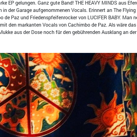
 starke EP gelungen. Ganz gute Band! THE HEAVY MINDS aus Efe
en in der Garage aufgenommenen Vocals. Erinnert an The Flyi
bo de Paz und Friedenspfeifenrocker von LUCIFER BABY. Man ne
 mit den markanten Vocals von Cachimbo de Paz. Als wäre das 
kke aus der Dose noch für den gebührenden Ausklang an der 