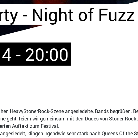
y - Night of Fuzz
4 - 20:00
schen HeavyStonerRock-Szene angesiedelte, Bands begrüßen. Bev
e geht, feiern wir gemeinsam mit den Dudes von Stoner Rock Au
erten Auftakt zum Festival.
ngesiedelt, klingen irgendwie sehr stark nach Queens Of the S