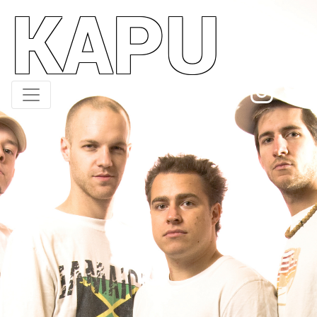
KAPU
Direkt
zum
Inhalt