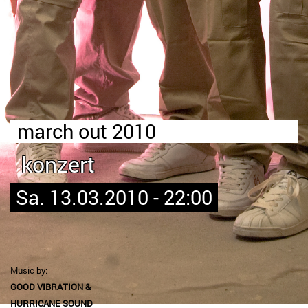
march out 2010
konzert
Sa. 13.03.2010 - 22:00
Music by:
GOOD VIBRATION &
HURRICANE SOUND