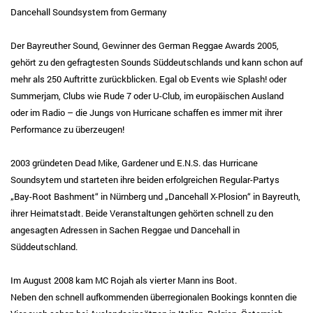
Dancehall Soundsystem from Germany
Der Bayreuther Sound, Gewinner des German Reggae Awards 2005,
gehört zu den gefragtesten Sounds Süddeutschlands und kann schon auf
mehr als 250 Auftritte zurückblicken. Egal ob Events wie Splash! oder
Summerjam, Clubs wie Rude 7 oder U-Club, im europäischen Ausland
oder im Radio – die Jungs von Hurricane schaffen es immer mit ihrer
Performance zu überzeugen!
2003 gründeten Dead Mike, Gardener und E.N.S. das Hurricane
Soundsytem und starteten ihre beiden erfolgreichen Regular-Partys
„Bay-Root Bashment“ in Nürnberg und „Dancehall X-Plosion“ in Bayreuth,
ihrer Heimatstadt. Beide Veranstaltungen gehörten schnell zu den
angesagten Adressen in Sachen Reggae und Dancehall in
Süddeutschland.
Im August 2008 kam MC Rojah als vierter Mann ins Boot.
Neben den schnell aufkommenden überregionalen Bookings konnten die