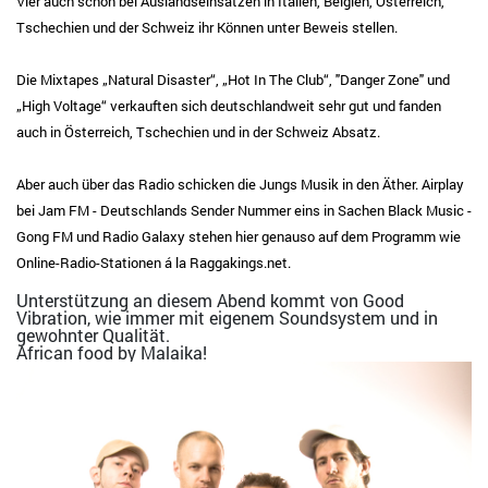
Vier auch schon bei Auslandseinsätzen in Italien, Belgien, Österreich,
Tschechien und der Schweiz ihr Können unter Beweis stellen.
Die Mixtapes „Natural Disaster“, „Hot In The Club“, "Danger Zone" und
„High Voltage“ verkauften sich deutschlandweit sehr gut und fanden
auch in Österreich, Tschechien und in der Schweiz Absatz.
Aber auch über das Radio schicken die Jungs Musik in den Äther. Airplay
bei Jam FM - Deutschlands Sender Nummer eins in Sachen Black Music -
Gong FM und Radio Galaxy stehen hier genauso auf dem Programm wie
Online-Radio-Stationen á la Raggakings.net.
Unterstützung an diesem Abend kommt von Good
Vibration, wie immer mit eigenem Soundsystem und in
gewohnter Qualität.
African food by Malaika!