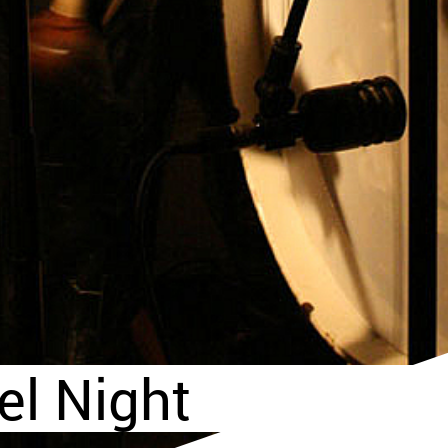
el Night