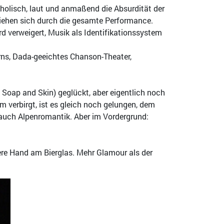
cholisch, laut und anmaßend die Absurdität der
ziehen sich durch die gesamte Performance.
d verweigert, Musik als Identifikationssystem
rns, Dada-geeichtes Chanson-Theater,
Soap and Skin) geglückt, aber eigentlich noch
 verbirgt, ist es gleich noch gelungen, dem
 auch Alpenromantik. Aber im Vordergrund:
ere Hand am Bierglas. Mehr Glamour als der