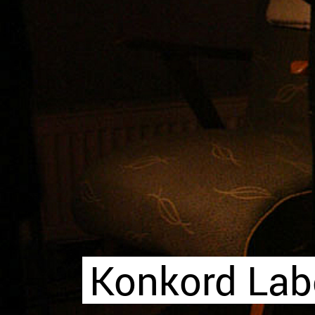
Konkord Lab