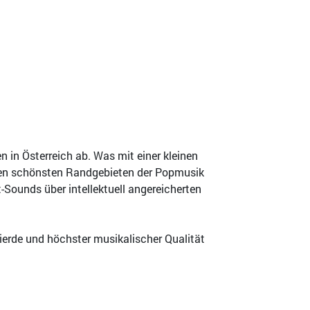
n Österreich ab. Was mit einer kleinen
s den schönsten Randgebieten der Popmusik
-Sounds über intellektuell angereicherten
ierde und höchster musikalischer Qualität