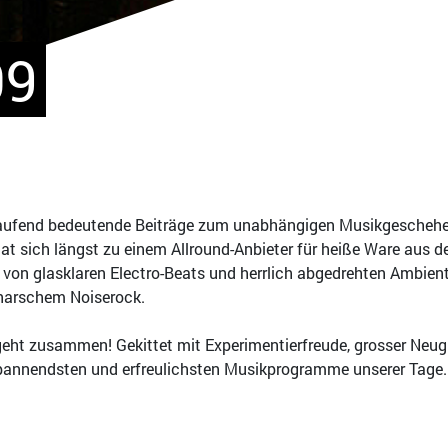
09
aufend bedeutende Beiträge zum unabhängigen Musikgeschehen i
 hat sich längst zu einem Allround-Anbieter für heiße Ware au
 von glasklaren Electro-Beats und herrlich abgedrehten Ambient
harschem Noiserock.
geht zusammen! Gekittet mit Experimentierfreude, grosser Neug
pannendsten und erfreulichsten Musikprogramme unserer Tage.