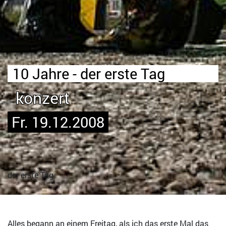
10 Jahre - der erste Tag
konzert
Fr. 19.12.2008
der erste Tag
Alles begann an einem Freitag, als ich das erste Mal das