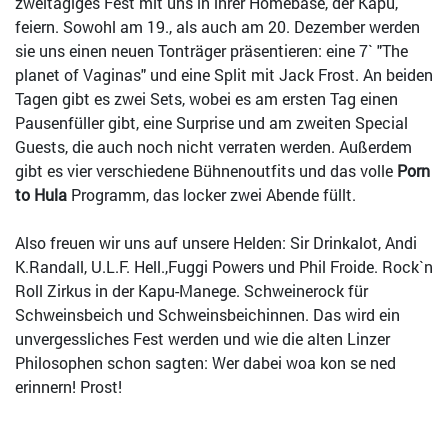
zweitägiges Fest mit uns in ihrer Homebase, der Kapu,
feiern. Sowohl am 19., als auch am 20. Dezember werden
sie uns einen neuen Tonträger präsentieren: eine 7` "The
planet of Vaginas" und eine Split mit Jack Frost. An beiden
Tagen gibt es zwei Sets, wobei es am ersten Tag einen
Pausenfüller gibt, eine Surprise und am zweiten Special
Guests, die auch noch nicht verraten werden. Außerdem
gibt es vier verschiedene Bühnenoutfits und das volle
Porn
to Hula
Programm, das locker zwei Abende füllt.
Also freuen wir uns auf unsere Helden: Sir Drinkalot, Andi
K.Randall, U.L.F. Hell.,Fuggi Powers und Phil Froide. Rock`n
Roll Zirkus in der Kapu-Manege. Schweinerock für
Schweinsbeich und Schweinsbeichinnen. Das wird ein
unvergessliches Fest werden und wie die alten Linzer
Philosophen schon sagten: Wer dabei woa kon se ned
erinnern! Prost!