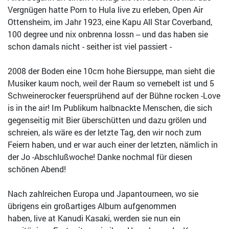
Vergnügen hatte Porn to Hula live zu erleben, Open Air
Ottensheim, im Jahr 1923, eine Kapu All Star Coverband,
100 degree und nix onbrenna lossn -- und das haben sie
schon damals nicht - seither ist viel passiert -
2008 der Boden eine 10cm hohe Biersuppe, man sieht die
Musiker kaum noch, weil der Raum so vernebelt ist und 5
Schweinerocker feuersprühend auf der Bühne rocken -Love
is in the air! Im Publikum halbnackte Menschen, die sich
gegenseitig mit Bier überschütten und dazu grölen und
schreien, als wäre es der letzte Tag, den wir noch zum
Feiern haben, und er war auch einer der letzten, nämlich in
der Jo -Abschlußwoche! Danke nochmal für diesen
schönen Abend!
Nach zahlreichen Europa und Japantourneen, wo sie
übrigens ein großartiges Album aufgenommen
haben, live at Kanudi Kasaki, werden sie nun ein