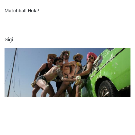
Matchball Hula!
Gigi