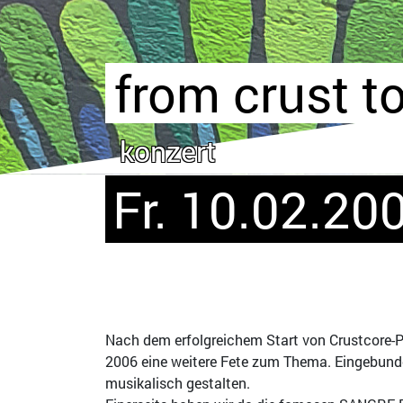
from crust to
konzert
Fr. 10.02.20
Nach dem erfolgreichem Start von Crustcore-
2006 eine weitere Fete zum Thema. Eingebunde
musikalisch gestalten.